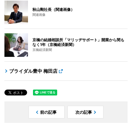
秋山剛社長（関連画像）
関連画像
京橋の結婚相談所「マリッヂサポート」開業から間も
なく1年（京橋経済新聞）
京橋経済新聞
ブライダル豊中 梅田店
前の記事
次の記事