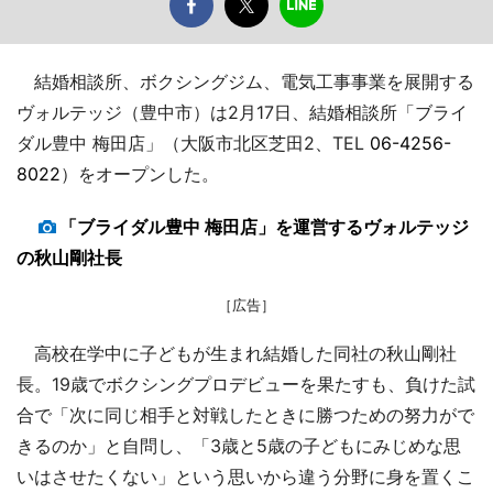
結婚相談所、ボクシングジム、電気工事事業を展開する
ヴォルテッジ（豊中市）は2月17日、結婚相談所「ブライ
ダル豊中 梅田店」（大阪市北区芝田2、TEL
06-4256-
8022
）をオープンした。
「ブライダル豊中 梅田店」を運営するヴォルテッジ
の秋山剛社長
［広告］
高校在学中に子どもが生まれ結婚した同社の秋山剛社
長。19歳でボクシングプロデビューを果たすも、負けた試
合で「次に同じ相手と対戦したときに勝つための努力がで
きるのか」と自問し、「3歳と5歳の子どもにみじめな思
いはさせたくない」という思いから違う分野に身を置くこ