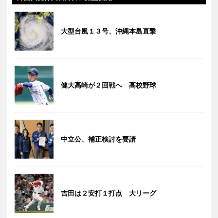
大型台風１３号、沖縄本島直撃
健大高崎が２回戦へ 高校野球
中立公、補正検討を要請
吉田は２安打１打点 大リーグ