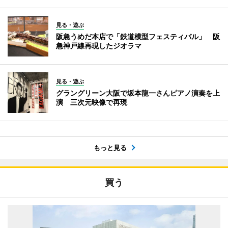
見る・遊ぶ
阪急うめだ本店で「鉄道模型フェスティバル」 阪
急神戸線再現したジオラマ
見る・遊ぶ
グラングリーン大阪で坂本龍一さんピアノ演奏を上
演 三次元映像で再現
もっと見る
買う