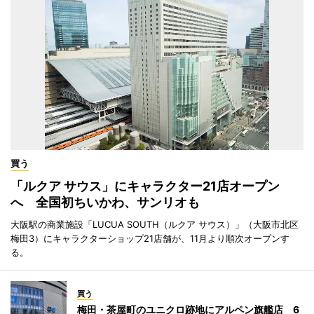
買う
「ルクア サウス」にキャラクター21店オープン
へ 全国初ちいかわ、サンリオも
大阪駅の商業施設「LUCUA SOUTH（ルクア サウス）」（大阪市北区
梅田3）にキャラクターショップ21店舗が、11月より順次オープンす
る。
買う
梅田・茶屋町のユニクロ跡地にアルペン旗艦店 6