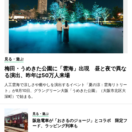
見る・遊ぶ
梅田・うめきた公園に「雲海」出現 昼と夜で異な
る演出、昨年は50万人来場
人工雲海で涼しさや癒やしを演出するイベント「夏の涼：雲海リトリー
ト」が8月10日、グラングリーン大阪「うめきた公園」（大阪市北区大
深町）で始まる。
見る・遊ぶ
阪急電車が「おさるのジョージ」とコラボ 限定フ
ード、ラッピング列車も