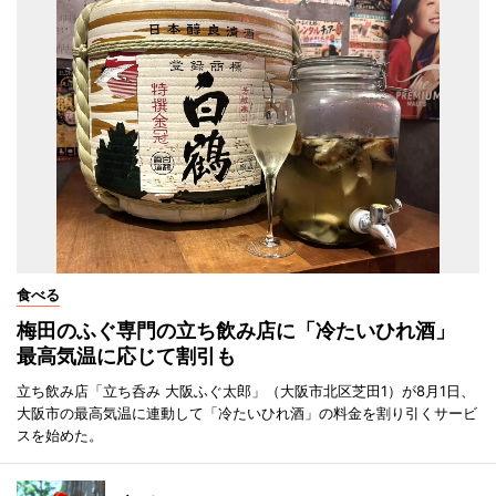
食べる
梅田のふぐ専門の立ち飲み店に「冷たいひれ酒」
最高気温に応じて割引も
立ち飲み店「立ち呑み 大阪ふぐ太郎」（大阪市北区芝田1）が8月1日、
大阪市の最高気温に連動して「冷たいひれ酒」の料金を割り引くサービ
スを始めた。