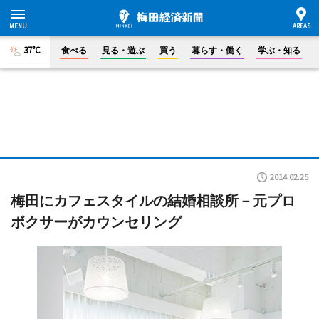
37°C
食べる
見る・遊ぶ
買う
暮らす・働く
学ぶ・知る
2014.02.25
梅田にカフェスタイルの結婚相談所－元プロ
ボクサーがカウンセリング