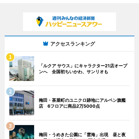
アクセスランキング
「ルクア サウス」にキャラクター21店オープ
ンへ 全国初ちいかわ、サンリオも
梅田・茶屋町のユニクロ跡地にアルペン旗艦
店 6フロアに商品2万5000点
梅田・うめきた公園に「雲海」出現 昼と夜