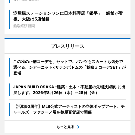
淀屋橋ステーションワンに日本料理店「銀平」 鯛飯が看
板、大阪は5店舗目
船場経済新聞
プレスリリース
この秋の正解コーデを、セットで。パンツもスカートも気分で
選べる、シアーニット×サテンボトムの「秋映えコーデSET」が
登場
JAPAN BUILD OSAKA -建築・土木・不動産の先端技術展-に出
展します。2026年8月26日（水）～28日（金）
【活動50周年】MLB公式アーティストの立体ポップアート、チ
ャールズ・ファジーノ展を鶴屋百貨店で開催
もっと見る