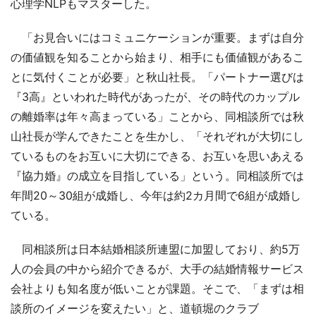
心理学NLPもマスターした。
「お見合いにはコミュニケーションが重要。まずは自分
の価値観を知ることから始まり、相手にも価値観があるこ
とに気付くことが必要」と秋山社長。「パートナー選びは
『3高』といわれた時代があったが、その時代のカップル
の離婚率は年々高まっている」ことから、同相談所では秋
山社長が学んできたことを生かし、「それぞれが大切にし
ているものをお互いに大切にできる、お互いを思いあえる
『協力婚』の成立を目指している」という。同相談所では
年間20～30組が成婚し、今年は約2カ月間で6組が成婚し
ている。
同相談所は日本結婚相談所連盟に加盟しており、約5万
人の会員の中から紹介できるが、大手の結婚情報サービス
会社よりも知名度が低いことが課題。そこで、「まずは相
談所のイメージを変えたい」と、道頓堀のクラブ