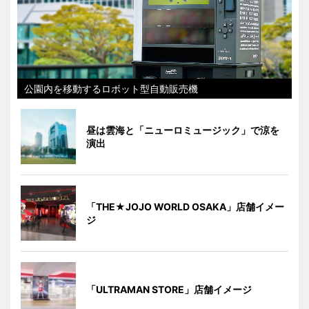
公園内を移動するロボット型自動販売機
昼は雲海と「ニューロミュージック」で涼を
演出
「THE★JOJO WORLD OSAKA」店舗イメー
ジ
「ULTRAMAN STORE」店舗イメージ