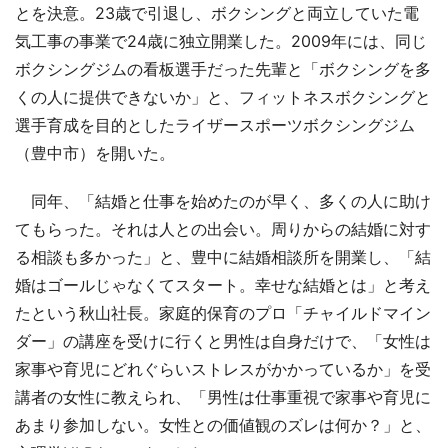
とを決意。23歳で引退し、ボクシングと両立していた電
気工事の事業で24歳に独立開業した。2009年には、同じ
ボクシングジムの看板選手だった先輩と「ボクシングを多
くの人に提供できないか」と、フィットネスボクシングと
選手育成を目的としたライザースポーツボクシングジム
（豊中市）を開いた。
同年、「結婚と仕事を始めたのが早く、多くの人に助け
てもらった。それは人との出会い。周りからの結婚に対す
る相談も多かった」と、豊中に結婚相談所を開業し、「結
婚はゴールじゃなくてスタート。幸せな結婚とは」と考え
たという秋山社長。家庭的保育のプロ「チャイルドマイン
ダー」の講座を受けに行くと男性は自身だけで、「女性は
家事や育児にどれぐらいストレスがかかっているか」を受
講者の女性に教えられ、「男性は仕事重視で家事や育児に
あまり参加しない。女性との価値観のズレは何か？」と、