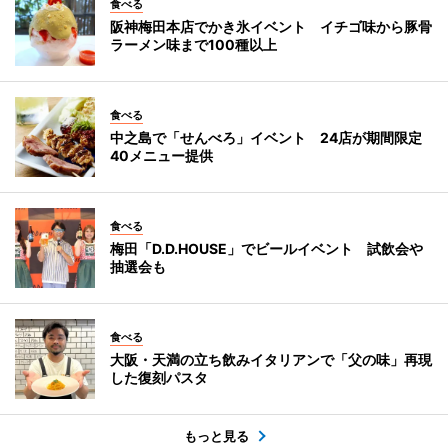
食べる
阪神梅田本店でかき氷イベント イチゴ味から豚骨
ラーメン味まで100種以上
食べる
中之島で「せんべろ」イベント 24店が期間限定
40メニュー提供
食べる
梅田「D.D.HOUSE」でビールイベント 試飲会や
抽選会も
食べる
大阪・天満の立ち飲みイタリアンで「父の味」再現
した復刻パスタ
もっと見る