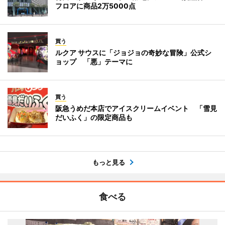
フロアに商品2万5000点
買う
ルクア サウスに「ジョジョの奇妙な冒険」公式シ
ョップ 「悪」テーマに
買う
阪急うめだ本店でアイスクリームイベント 「雪見
だいふく」の限定商品も
もっと見る
食べる