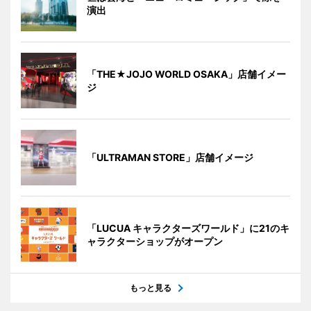
演出
「THE★JOJO WORLD OSAKA」店舗イメー
ジ
「ULTRAMAN STORE」店舗イメージ
「LUCUA キャラクターズワールド」に21のキ
ャラクターショップがオープン
もっと見る