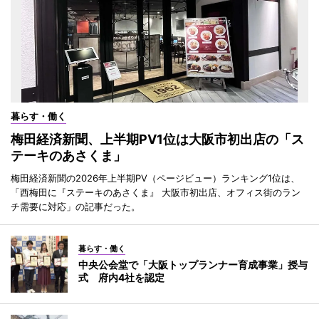
暮らす・働く
梅田経済新聞、上半期PV1位は大阪市初出店の「ス
テーキのあさくま」
梅田経済新聞の2026年上半期PV（ページビュー）ランキング1位は、
「西梅田に『ステーキのあさくま』 大阪市初出店、オフィス街のラン
チ需要に対応」の記事だった。
暮らす・働く
中央公会堂で「大阪トップランナー育成事業」授与
式 府内4社を認定