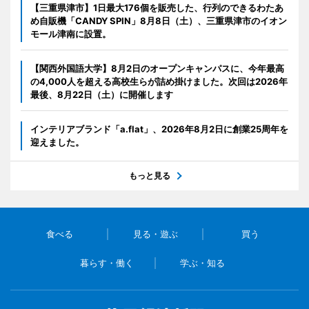
【三重県津市】1日最大176個を販売した、行列のできるわたあ
め自販機「CANDY SPIN」8月8日（土）、三重県津市のイオン
モール津南に設置。
【関西外国語大学】8月2日のオープンキャンパスに、今年最高
の4,000人を超える高校生らが詰め掛けました。次回は2026年
最後、8月22日（土）に開催します
インテリアブランド「a.flat」、2026年8月2日に創業25周年を
迎えました。
もっと見る
食べる
見る・遊ぶ
買う
暮らす・働く
学ぶ・知る