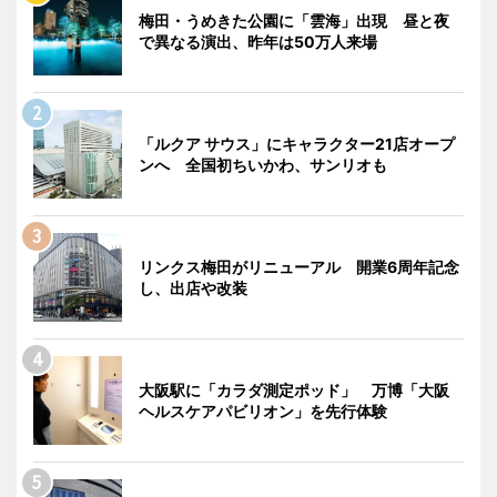
梅田・うめきた公園に「雲海」出現 昼と夜
で異なる演出、昨年は50万人来場
「ルクア サウス」にキャラクター21店オープ
ンへ 全国初ちいかわ、サンリオも
リンクス梅田がリニューアル 開業6周年記念
し、出店や改装
大阪駅に「カラダ測定ポッド」 万博「大阪
ヘルスケアパビリオン」を先行体験