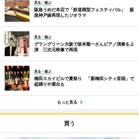
見る・遊ぶ
阪急うめだ本店で「鉄道模型フェスティバル」 阪
急神戸線再現したジオラマ
見る・遊ぶ
グラングリーン大阪で坂本龍一さんピアノ演奏を上
演 三次元映像で再現
見る・遊ぶ
梅田スカイビルで夏祭り 「新梅田シティ音頭」で
盆踊りや屋台も
もっと見る
買う