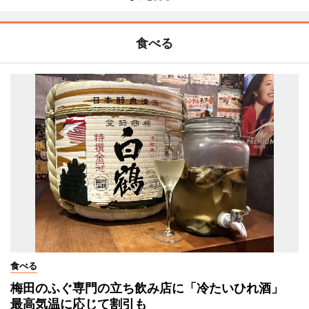
食べる
食べる
梅田のふぐ専門の立ち飲み店に「冷たいひれ酒」
最高気温に応じて割引も