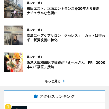
暮らす・働く
梅田エスト、正面エントランスを20年ぶり刷新
ナチュラルな色調に
暮らす・働く
堂島にヘアケアサロン「クセレス」 カットは行わ
ず、髪質改善に特化
暮らす・働く
阪急大阪梅田駅で福娘が「えべっさん」PR 2000
本の「福笹」授与
もっと見る
アクセスランキング