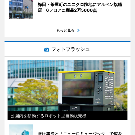
梅田・茶屋町のユニクロ跡地にアルペン旗艦
店 6フロアに商品2万5000点
もっと見る
フォトフラッシュ
公園内を移動するロボット型自動販売機
昼は雲海と「ニューロミュージック」で涼を