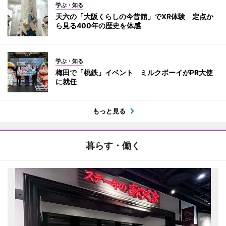
学ぶ・知る
天六の「大阪くらしの今昔館」でXR体験 定点か
ら見る400年の歴史を体感
学ぶ・知る
梅田で「桃鉄」イベント ミルクボーイがPR大使
に就任
もっと見る
暮らす・働く