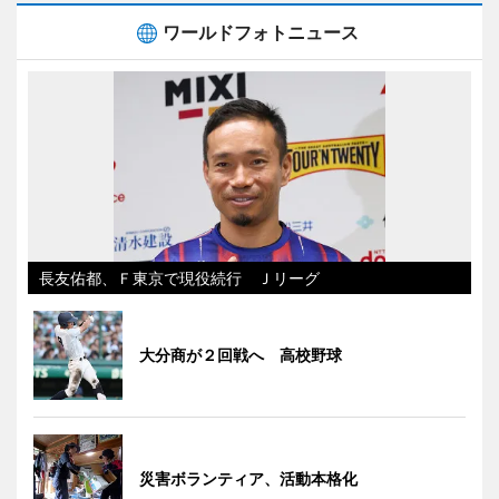
ワールドフォトニュース
長友佑都、Ｆ東京で現役続行 Ｊリーグ
大分商が２回戦へ 高校野球
災害ボランティア、活動本格化