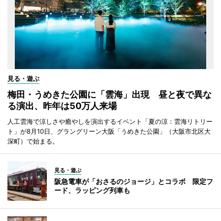
見る・遊ぶ
梅田・うめきた公園に「雲海」出現 昼と夜で異な
る演出、昨年は50万人来場
人工雲海で涼しさや癒やしを演出するイベント「夏の涼：雲海リトリー
ト」が8月10日、グラングリーン大阪「うめきた公園」（大阪市北区大
深町）で始まる。
見る・遊ぶ
阪急電車が「おさるのジョージ」とコラボ 限定フ
ード、ラッピング列車も