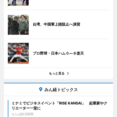
台湾、中国軍上陸阻止へ演習
プロ野球・日本ハム０―６楽天
もっと見る
みん経トピックス
ミナミでビジネスイベント「RISE KANSAI」 起業家やク
リエーター一堂に
なんば経済新聞