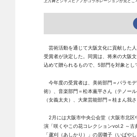
上方舞とジャズピアノがコラボレーションが見どこ
芸術活動を通じて大阪文化に貢献した人材
受賞者が決定した。同賞は、将来の大阪文
込めて贈られるもので、5部門を対象とし
今年度の受賞者は、美術部門＝パラモデ
術）、音楽部門＝松本薫平さん（テノール
（女義太夫）、大衆芸能部門＝桂まん我さ
2月には大阪市中央公会堂（大阪市北区
演「咲くやこの花コレクションvol.2 
「蘆刈（あしかり）」の居囃子（いばやし