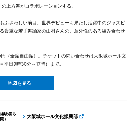
賞）の上方舞がコラボレーションする。
もふさわしい演目。世界デビューも果たし活躍中のジャズピ
る貴重な若手舞踊家の山村さんの、意外性のある組み合わせ
000円（全席自由席）。チケットの問い合わせは大阪城ホール文
＝平日9時30分～17時）まで。
地図を見る
経験者ら
大阪城ホール文化振興部
聞）