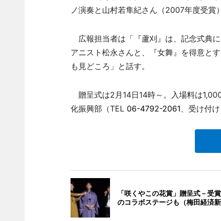
ノ演奏と山村若隼紀さん（2007年度受
広報担当者は「『蘆刈』は、記念式典に
アニスト松永さんと、『女舞』を得意とす
も見どころ」と話す。
贈呈式は2月14日14時～。入場料は1,
化振興部（TEL
06-4792-2061
、受け付け
「咲くやこの花賞」贈呈式－受賞
のコラボステージも（梅田経済新