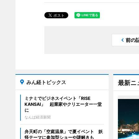
前の
みん経トピックス
最新ニ
ミナミでビジネスイベント「RISE
KANSAI」 起業家やクリエーター一堂
に
なんば経済新聞
弁天町の「空庭温泉」で夏イベント 妖
怪テーマに参加型ショーや謎解きも