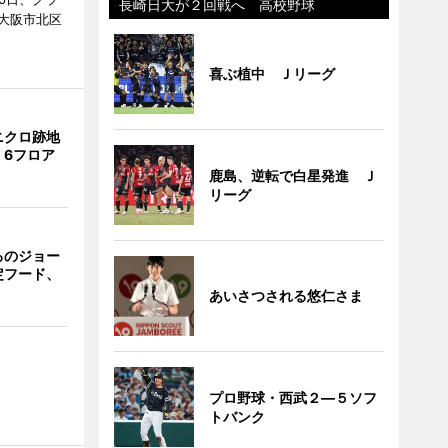
長崎日大が２回戦へ 高校野球
大阪市北区
喜ぶ植中 Ｊリーグ
ニクロ跡地
 6フロア
鹿島、逆転で白星発進 Ｊ
リーグ
るのジョー
定フード、
あいさつされる悠仁さま
プロ野球・西武２―５ソフ
トバンク