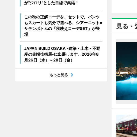
が“ジロリ”とした目線で集結！
この秋の正解コーデを、セットで。パンツ
もスカートも気分で選べる、シアーニット×
見る・
サテンボトムの「秋映えコーデSET」が登
場
JAPAN BUILD OSAKA -建築・土木・不動
産の先端技術展-に出展します。2026年8
月26日（水）～28日（金）
もっと見る