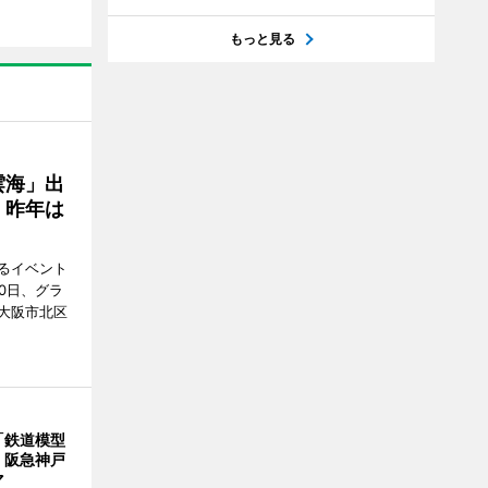
もっと見る
雲海」出
、昨年は
るイベント
0日、グラ
大阪市北区
「鉄道模型
 阪急神戸
マ