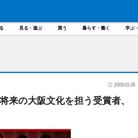
る
見る・遊ぶ
買う
暮らす・働く
学ぶ
2009.01.05
将来の大阪文化を担う受賞者、