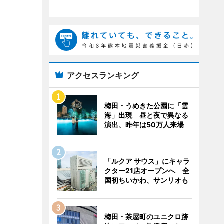
アクセスランキング
梅田・うめきた公園に「雲
海」出現 昼と夜で異なる
演出、昨年は50万人来場
「ルクア サウス」にキャラ
クター21店オープンへ 全
国初ちいかわ、サンリオも
梅田・茶屋町のユニクロ跡