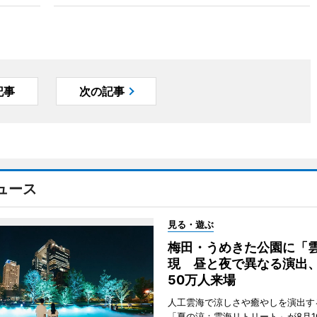
記事
次の記事
ュース
見る・遊ぶ
梅田・うめきた公園に「
現 昼と夜で異なる演出
50万人来場
人工雲海で涼しさや癒やしを演出す
「夏の涼：雲海リトリート」が8月1