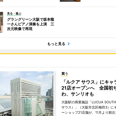
見る・遊ぶ
グラングリーン大阪で坂本龍
一さんピアノ演奏を上演 三
次元映像で再現
もっと見る
買う
「ルクア サウス」にキャ
21店オープンへ 全国初
わ、サンリオも
大阪駅の商業施設「LUCUA SOUT
サウス）」（大阪市北区梅田3）に
ーショップ21店舗が、11月より順