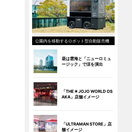
公園内を移動するロボット型自動販売機
昼は雲海と「ニューロミュ
ージック」で涼を演出
「THE★JOJO WORLD OS
AKA」店舗イメージ
「ULTRAMAN STORE」店
舗イメージ