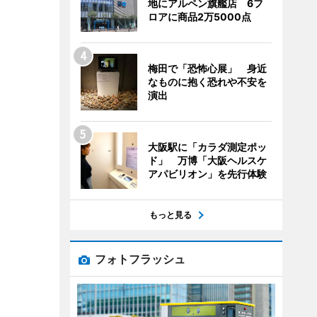
地にアルペン旗艦店 6フ
ロアに商品2万5000点
梅田で「恐怖心展」 身近
なものに抱く恐れや不安を
演出
大阪駅に「カラダ測定ポッ
ド」 万博「大阪ヘルスケ
アパビリオン」を先行体験
もっと見る
フォトフラッシュ