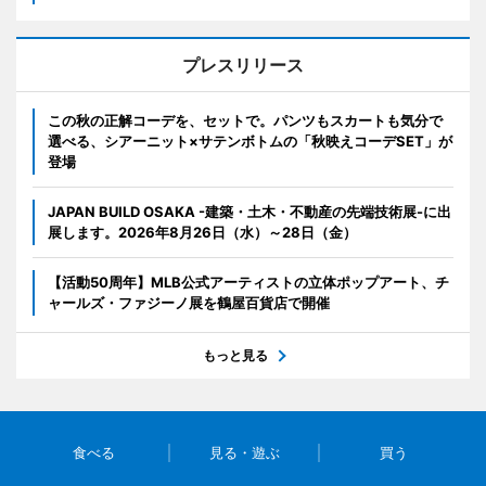
プレスリリース
この秋の正解コーデを、セットで。パンツもスカートも気分で
選べる、シアーニット×サテンボトムの「秋映えコーデSET」が
登場
JAPAN BUILD OSAKA -建築・土木・不動産の先端技術展-に出
展します。2026年8月26日（水）～28日（金）
【活動50周年】MLB公式アーティストの立体ポップアート、チ
ャールズ・ファジーノ展を鶴屋百貨店で開催
もっと見る
食べる
見る・遊ぶ
買う