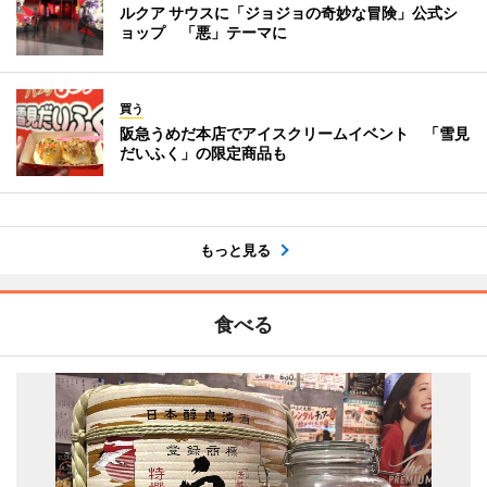
ルクア サウスに「ジョジョの奇妙な冒険」公式シ
ョップ 「悪」テーマに
買う
阪急うめだ本店でアイスクリームイベント 「雪見
だいふく」の限定商品も
もっと見る
食べる