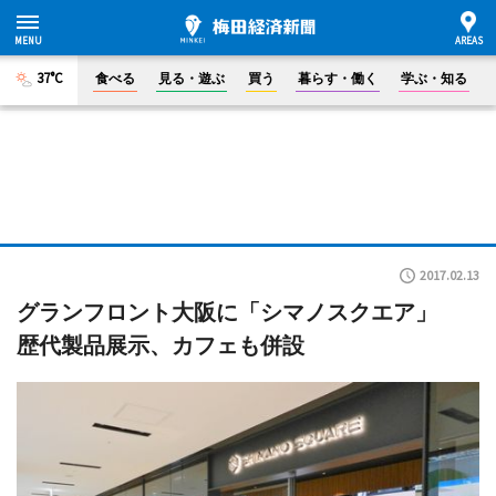
37°C
食べる
見る・遊ぶ
買う
暮らす・働く
学ぶ・知る
2017.02.13
グランフロント大阪に「シマノスクエア」
歴代製品展示、カフェも併設