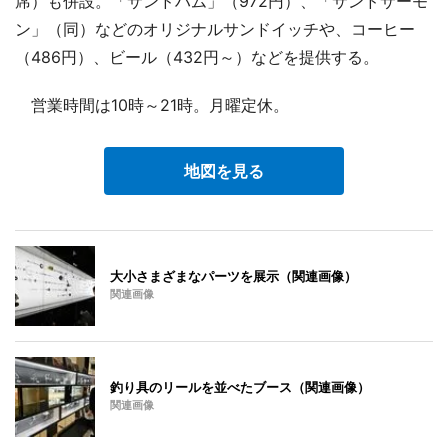
席）も併設。「サンドハム」（972円）、「サンドサーモ
ン」（同）などのオリジナルサンドイッチや、コーヒー
（486円）、ビール（432円～）などを提供する。
営業時間は10時～21時。月曜定休。
地図を見る
大小さまざまなパーツを展示（関連画像）
関連画像
釣り具のリールを並べたブース（関連画像）
関連画像