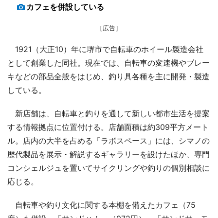
カフェを併設している
［広告］
1921（大正10）年に堺市で自転車のホイール製造会社
として創業した同社。現在では、自転車の変速機やブレー
キなどの部品全般をはじめ、釣り具各種を主に開発・製造
している。
新店舗は、自転車と釣りを通して新しい都市生活を提案
する情報拠点に位置付ける。店舗面積は約309平方メート
ル。店内の大半を占める「ラボスペース」には、シマノの
歴代製品を展示・解説するギャラリーを設けたほか、専門
コンシェルジュを置いてサイクリングや釣りの個別相談に
応じる。
自転車や釣り文化に関する本棚を備えたカフェ（75