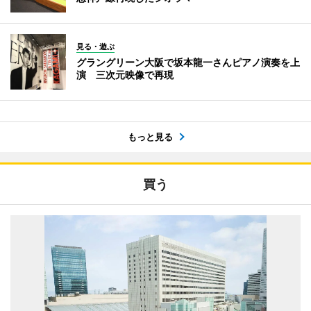
見る・遊ぶ
グラングリーン大阪で坂本龍一さんピアノ演奏を上
演 三次元映像で再現
もっと見る
買う