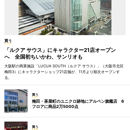
買う
「ルクア サウス」にキャラクター21店オープン
へ 全国初ちいかわ、サンリオも
大阪駅の商業施設「LUCUA SOUTH（ルクア サウス）」（大阪市北区
梅田3）にキャラクターショップ21店舗が、11月より順次オープンす
る。
買う
梅田・茶屋町のユニクロ跡地にアルペン旗艦店 6
フロアに商品2万5000点
買う