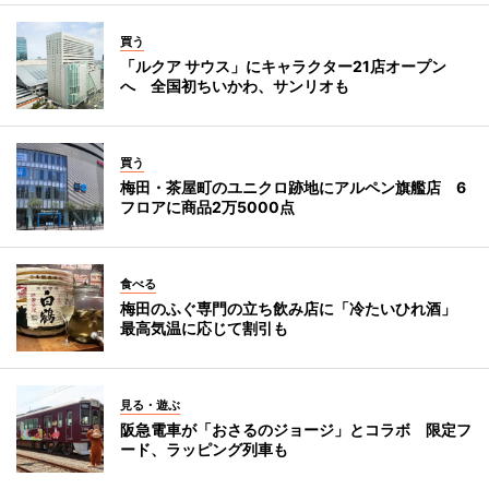
買う
「ルクア サウス」にキャラクター21店オープン
へ 全国初ちいかわ、サンリオも
買う
梅田・茶屋町のユニクロ跡地にアルペン旗艦店 6
フロアに商品2万5000点
食べる
梅田のふぐ専門の立ち飲み店に「冷たいひれ酒」
最高気温に応じて割引も
見る・遊ぶ
阪急電車が「おさるのジョージ」とコラボ 限定フ
ード、ラッピング列車も