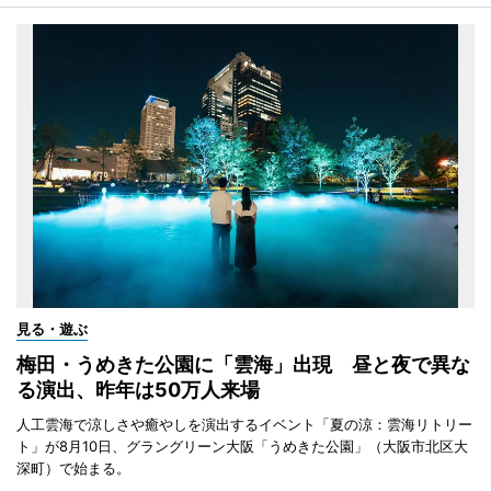
見る・遊ぶ
梅田・うめきた公園に「雲海」出現 昼と夜で異な
る演出、昨年は50万人来場
人工雲海で涼しさや癒やしを演出するイベント「夏の涼：雲海リトリー
ト」が8月10日、グラングリーン大阪「うめきた公園」（大阪市北区大
深町）で始まる。