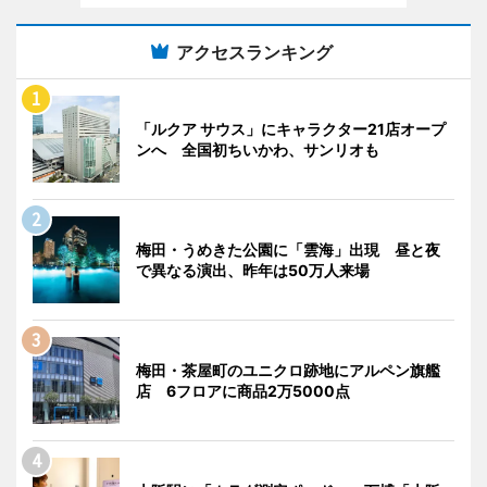
アクセスランキング
「ルクア サウス」にキャラクター21店オープ
ンへ 全国初ちいかわ、サンリオも
梅田・うめきた公園に「雲海」出現 昼と夜
で異なる演出、昨年は50万人来場
梅田・茶屋町のユニクロ跡地にアルペン旗艦
店 6フロアに商品2万5000点