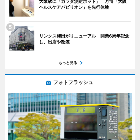
大阪駅に「カラダ測定ポッド」 万博「大阪
ヘルスケアパビリオン」を先行体験
リンクス梅田がリニューアル 開業6周年記念
し、出店や改装
もっと見る
フォトフラッシュ