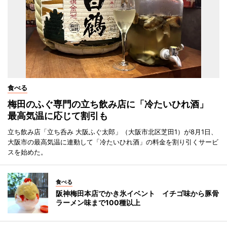
食べる
梅田のふぐ専門の立ち飲み店に「冷たいひれ酒」
最高気温に応じて割引も
立ち飲み店「立ち呑み 大阪ふぐ太郎」（大阪市北区芝田1）が8月1日、
大阪市の最高気温に連動して「冷たいひれ酒」の料金を割り引くサービ
スを始めた。
食べる
阪神梅田本店でかき氷イベント イチゴ味から豚骨
ラーメン味まで100種以上