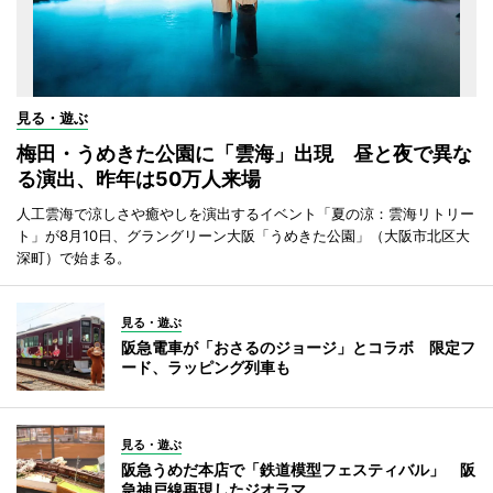
見る・遊ぶ
梅田・うめきた公園に「雲海」出現 昼と夜で異な
る演出、昨年は50万人来場
人工雲海で涼しさや癒やしを演出するイベント「夏の涼：雲海リトリー
ト」が8月10日、グラングリーン大阪「うめきた公園」（大阪市北区大
深町）で始まる。
見る・遊ぶ
阪急電車が「おさるのジョージ」とコラボ 限定フ
ード、ラッピング列車も
見る・遊ぶ
阪急うめだ本店で「鉄道模型フェスティバル」 阪
急神戸線再現したジオラマ