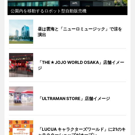
公園内を移動するロボット型自動販売機
昼は雲海と「ニューロミュージック」で涼を
演出
「THE★JOJO WORLD OSAKA」店舗イメー
ジ
「ULTRAMAN STORE」店舗イメージ
「LUCUA キャラクターズワールド」に21のキ
ャラクターショップがオープン