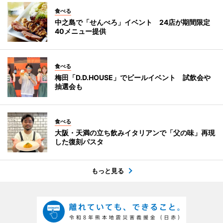
食べる
中之島で「せんべろ」イベント 24店が期間限定
40メニュー提供
食べる
梅田「D.D.HOUSE」でビールイベント 試飲会や
抽選会も
食べる
大阪・天満の立ち飲みイタリアンで「父の味」再現
した復刻パスタ
もっと見る