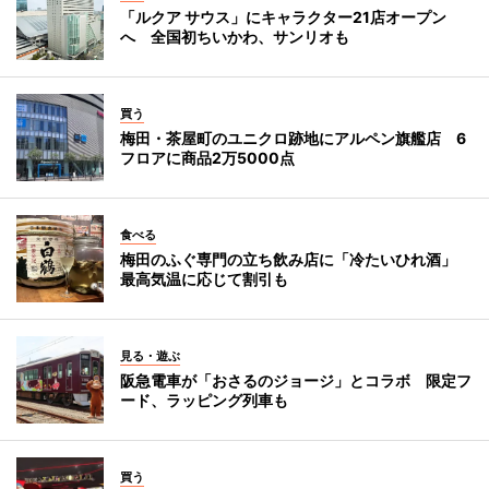
「ルクア サウス」にキャラクター21店オープン
へ 全国初ちいかわ、サンリオも
買う
梅田・茶屋町のユニクロ跡地にアルペン旗艦店 6
フロアに商品2万5000点
食べる
梅田のふぐ専門の立ち飲み店に「冷たいひれ酒」
最高気温に応じて割引も
見る・遊ぶ
阪急電車が「おさるのジョージ」とコラボ 限定フ
ード、ラッピング列車も
買う