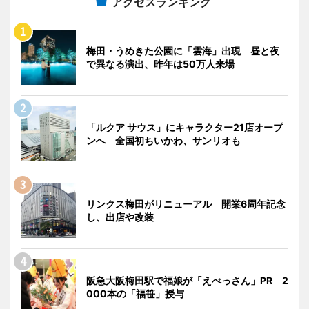
アクセスランキング
梅田・うめきた公園に「雲海」出現 昼と夜
で異なる演出、昨年は50万人来場
「ルクア サウス」にキャラクター21店オープ
ンへ 全国初ちいかわ、サンリオも
リンクス梅田がリニューアル 開業6周年記念
し、出店や改装
阪急大阪梅田駅で福娘が「えべっさん」PR 2
000本の「福笹」授与