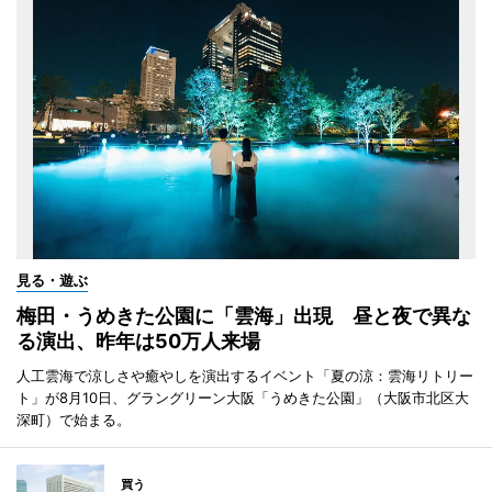
見る・遊ぶ
梅田・うめきた公園に「雲海」出現 昼と夜で異な
る演出、昨年は50万人来場
人工雲海で涼しさや癒やしを演出するイベント「夏の涼：雲海リトリー
ト」が8月10日、グラングリーン大阪「うめきた公園」（大阪市北区大
深町）で始まる。
買う