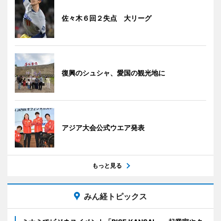
佐々木６回２失点 大リーグ
復興のシュシャ、愛国の観光地に
アジア大会公式ウエア発表
もっと見る
みん経トピックス