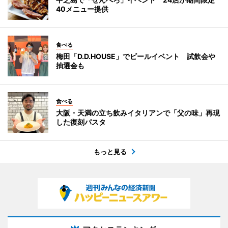
40メニュー提供
食べる
梅田「D.D.HOUSE」でビールイベント 試飲会や
抽選会も
食べる
大阪・天満の立ち飲みイタリアンで「父の味」再現
した復刻パスタ
もっと見る