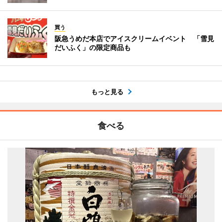
買う
阪急うめだ本店でアイスクリームイベント 「雪見
だいふく」の限定商品も
もっと見る
食べる