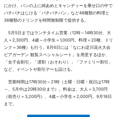
にかけ、パンの上に綿あめとキャンディーを乗せ口の中で
パチパチはじける「パチパチパン」など48種類の料理と
36種類のドリンクを時間無制限で提供する。
5月5日まではランチタイム営業（12時～14時30分、大
人＝2,300円、4歳～小学生＝1,000円、料理＝20種、ドリ
ンク＝36種）も行う。8月6日には「なにわ淀川花火大会
ビアガーデン 観覧スペシャルシート」を用意するほか、
「女子会割引」「遅割（おそわり）」「ファミリー割引」
など、イベントや割引デーも設ける。
営業時間は17時30分～21時（土曜・日曜・祝日は17時
～、5月中は20時30分まで）。料金は、大人＝3,700円
（前売り＝3,200円）、4歳～小学生＝2,000円。9月18日
まで。