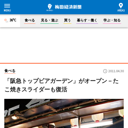
36°C
食べる
見る・遊ぶ
買う
暮らす・働く
学ぶ・知る
食べる
2011.04.30
「阪急トップビアガーデン」がオープン－た
こ焼きスライダーも復活