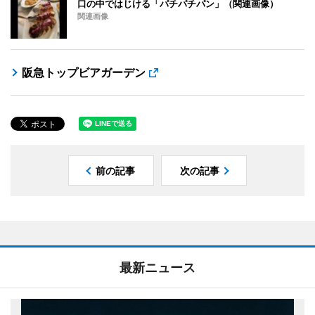
口の中ではじける「パチパチパン」（関連画像）
関連画像
阪急トップビアガーデン
前の記事
次の記事
最新ニュース