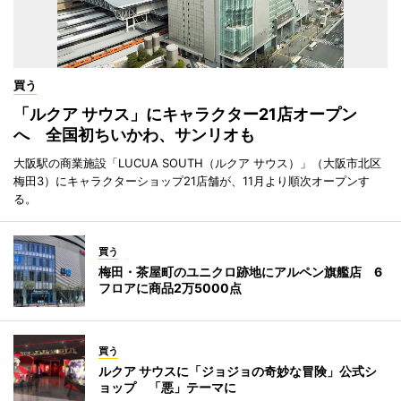
買う
「ルクア サウス」にキャラクター21店オープン
へ 全国初ちいかわ、サンリオも
大阪駅の商業施設「LUCUA SOUTH（ルクア サウス）」（大阪市北区
梅田3）にキャラクターショップ21店舗が、11月より順次オープンす
る。
買う
梅田・茶屋町のユニクロ跡地にアルペン旗艦店 6
フロアに商品2万5000点
買う
ルクア サウスに「ジョジョの奇妙な冒険」公式シ
ョップ 「悪」テーマに