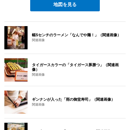
地図を見る
幅5センチのラーメン「なんでや麺！」（関連画像）
関連画像
タイガースカラーの「タイガース豚勝つ」（関連画
像）
関連画像
ギンナンが入った「雨の御堂寿司」（関連画像）
関連画像