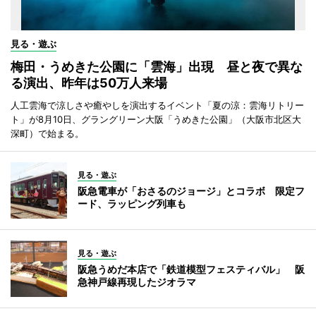
見る・遊ぶ
梅田・うめきた公園に「雲海」出現 昼と夜で異な
る演出、昨年は50万人来場
人工雲海で涼しさや癒やしを演出するイベント「夏の涼：雲海リトリー
ト」が8月10日、グラングリーン大阪「うめきた公園」（大阪市北区大
深町）で始まる。
見る・遊ぶ
阪急電車が「おさるのジョージ」とコラボ 限定フ
ード、ラッピング列車も
見る・遊ぶ
阪急うめだ本店で「鉄道模型フェスティバル」 阪
急神戸線再現したジオラマ