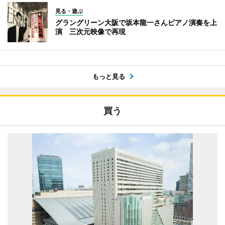
見る・遊ぶ
グラングリーン大阪で坂本龍一さんピアノ演奏を上
演 三次元映像で再現
もっと見る
買う