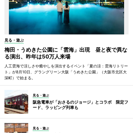
見る・遊ぶ
梅田・うめきた公園に「雲海」出現 昼と夜で異な
る演出、昨年は50万人来場
人工雲海で涼しさや癒やしを演出するイベント「夏の涼：雲海リトリー
ト」が8月10日、グラングリーン大阪「うめきた公園」（大阪市北区大
深町）で始まる。
見る・遊ぶ
阪急電車が「おさるのジョージ」とコラボ 限定フ
ード、ラッピング列車も
見る・遊ぶ