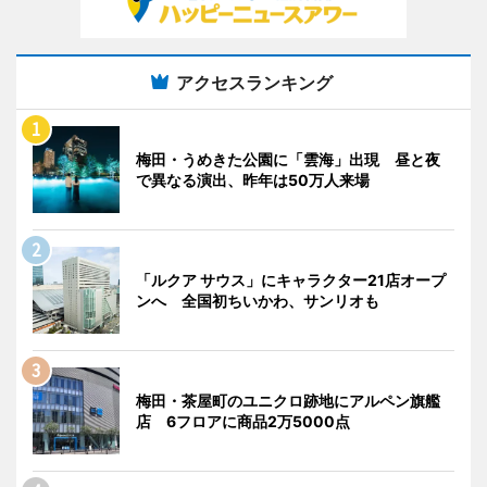
アクセスランキング
梅田・うめきた公園に「雲海」出現 昼と夜
で異なる演出、昨年は50万人来場
「ルクア サウス」にキャラクター21店オープ
ンへ 全国初ちいかわ、サンリオも
梅田・茶屋町のユニクロ跡地にアルペン旗艦
店 6フロアに商品2万5000点