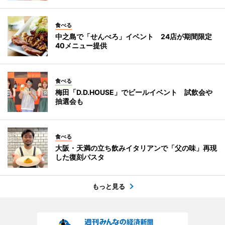
食べる
中之島で「せんべろ」イベント 24店が期間限定
40メニュー提供
食べる
梅田「D.D.HOUSE」でビールイベント 試飲会や
抽選会も
食べる
大阪・天満の立ち飲みイタリアンで「父の味」再現
した復刻パスタ
もっと見る