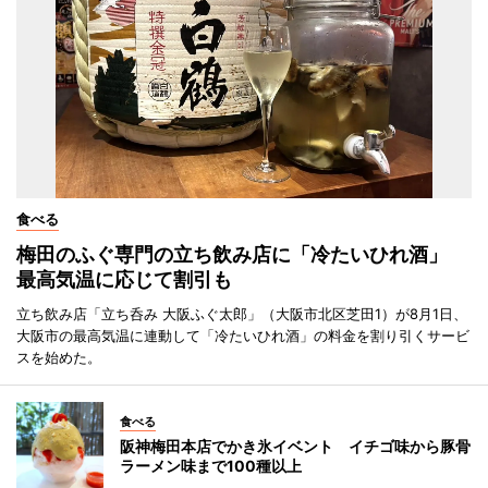
食べる
梅田のふぐ専門の立ち飲み店に「冷たいひれ酒」
最高気温に応じて割引も
立ち飲み店「立ち呑み 大阪ふぐ太郎」（大阪市北区芝田1）が8月1日、
大阪市の最高気温に連動して「冷たいひれ酒」の料金を割り引くサービ
スを始めた。
食べる
阪神梅田本店でかき氷イベント イチゴ味から豚骨
ラーメン味まで100種以上