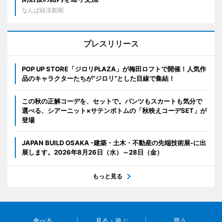
なんば経済新聞
プレスリリース
POP UP STORE「ジロリPLAZA」が梅田ロフトで開催！人気作
品のキャラクターたちが“ジロリ”とした目線で集結！
この秋の正解コーデを、セットで。パンツもスカートも気分で
選べる、シアーニット×サテンボトムの「秋映えコーデSET」が
登場
JAPAN BUILD OSAKA -建築・土木・不動産の先端技術展-に出
展します。2026年8月26日（水）～28日（金）
もっと見る
食べる
見る・遊ぶ
買う