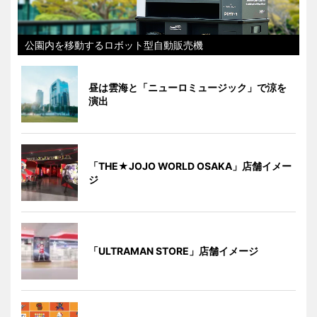
公園内を移動するロボット型自動販売機
昼は雲海と「ニューロミュージック」で涼を
演出
「THE★JOJO WORLD OSAKA」店舗イメー
ジ
「ULTRAMAN STORE」店舗イメージ