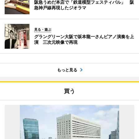
阪急うめだ本店で「鉄道模型フェスティバル」 阪
急神戸線再現したジオラマ
見る・遊ぶ
グラングリーン大阪で坂本龍一さんピアノ演奏を上
演 三次元映像で再現
もっと見る
買う