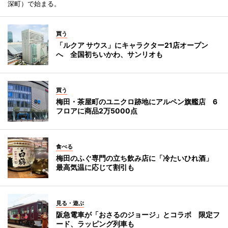
深町）で始まる。
買う
「ルクア サウス」にキャラクター21店オープン
へ 全国初ちいかわ、サンリオも
買う
梅田・茶屋町のユニクロ跡地にアルペン旗艦店 6
フロアに商品2万5000点
食べる
梅田のふぐ専門の立ち飲み店に「冷たいひれ酒」
最高気温に応じて割引も
見る・遊ぶ
阪急電車が「おさるのジョージ」とコラボ 限定フ
ード、ラッピング列車も