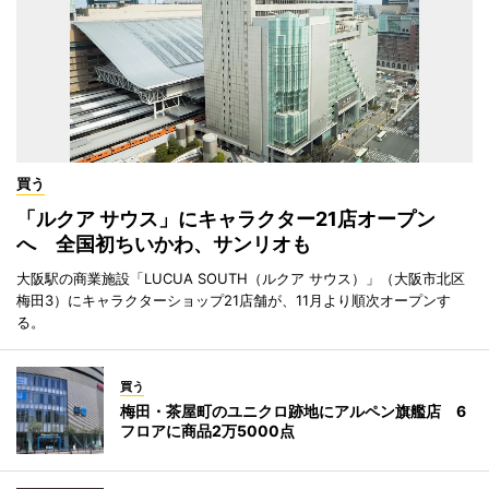
買う
「ルクア サウス」にキャラクター21店オープン
へ 全国初ちいかわ、サンリオも
大阪駅の商業施設「LUCUA SOUTH（ルクア サウス）」（大阪市北区
梅田3）にキャラクターショップ21店舗が、11月より順次オープンす
る。
買う
梅田・茶屋町のユニクロ跡地にアルペン旗艦店 6
フロアに商品2万5000点