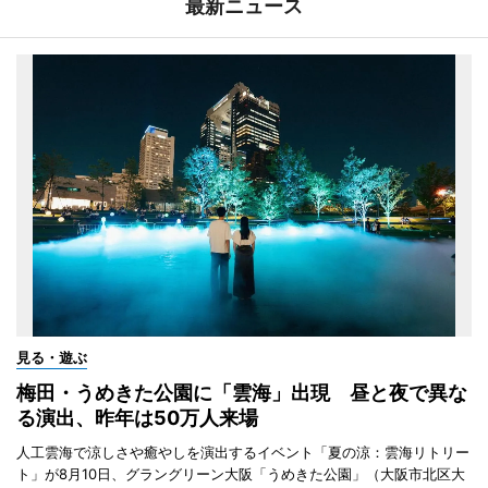
最新ニュース
見る・遊ぶ
梅田・うめきた公園に「雲海」出現 昼と夜で異な
る演出、昨年は50万人来場
人工雲海で涼しさや癒やしを演出するイベント「夏の涼：雲海リトリー
ト」が8月10日、グラングリーン大阪「うめきた公園」（大阪市北区大