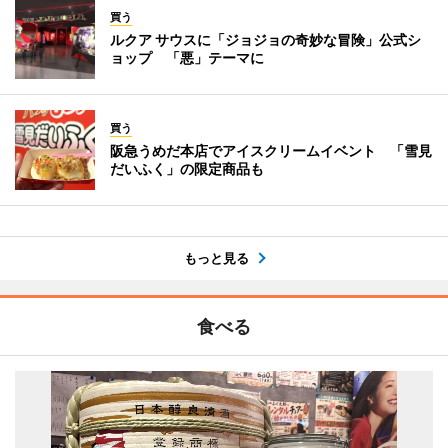
買う
ルクア サウスに「ジョジョの奇妙な冒険」公式シ
ョップ 「悪」テーマに
買う
阪急うめだ本店でアイスクリームイベント 「雪見
だいふく」の限定商品も
もっと見る
食べる