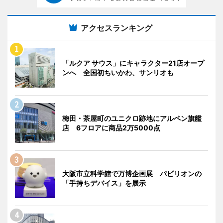
アクセスランキング
「ルクア サウス」にキャラクター21店オープ
ンへ 全国初ちいかわ、サンリオも
梅田・茶屋町のユニクロ跡地にアルペン旗艦
店 6フロアに商品2万5000点
大阪市立科学館で万博企画展 パビリオンの
「手持ちデバイス」を展示