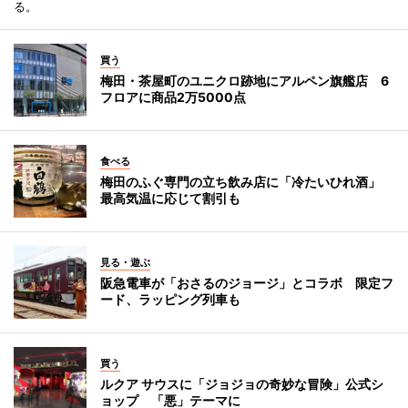
る。
買う
梅田・茶屋町のユニクロ跡地にアルペン旗艦店 6
フロアに商品2万5000点
食べる
梅田のふぐ専門の立ち飲み店に「冷たいひれ酒」
最高気温に応じて割引も
見る・遊ぶ
阪急電車が「おさるのジョージ」とコラボ 限定フ
ード、ラッピング列車も
買う
ルクア サウスに「ジョジョの奇妙な冒険」公式シ
ョップ 「悪」テーマに