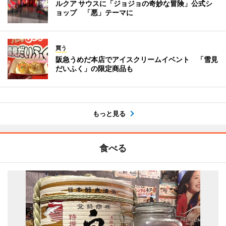
ルクア サウスに「ジョジョの奇妙な冒険」公式シ
ョップ 「悪」テーマに
買う
阪急うめだ本店でアイスクリームイベント 「雪見
だいふく」の限定商品も
もっと見る
食べる