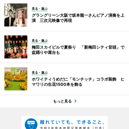
見る・遊ぶ
グラングリーン大阪で坂本龍一さんピアノ演奏を上
演 三次元映像で再現
見る・遊ぶ
梅田スカイビルで夏祭り 「新梅田シティ音頭」で
盆踊りや屋台も
見る・遊ぶ
ホワイティうめだに「モンチッチ」コラボ装飾 ヒ
マワリの生花1500本を飾る
もっと見る