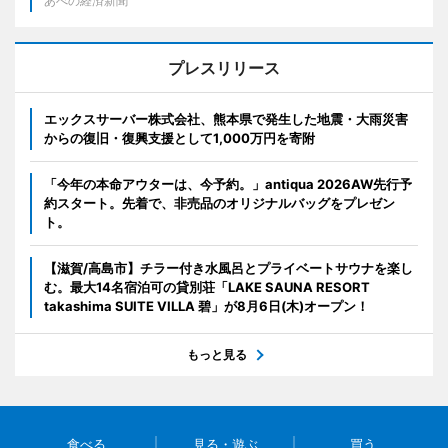
あべの経済新聞
プレスリリース
エックスサーバー株式会社、熊本県で発生した地震・大雨災害
からの復旧・復興支援として1,000万円を寄附
「今年の本命アウターは、今予約。」antiqua 2026AW先行予
約スタート。先着で、非売品のオリジナルバッグをプレゼン
ト。
【滋賀/高島市】チラー付き水風呂とプライベートサウナを楽し
む。最大14名宿泊可の貸別荘「LAKE SAUNA RESORT
takashima SUITE VILLA 碧」が8月6日(木)オープン！
もっと見る
食べる
見る・遊ぶ
買う