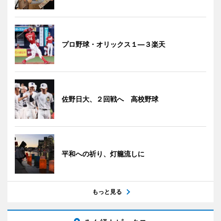
プロ野球・オリックス１―３楽天
佐野日大、２回戦へ 高校野球
平和への祈り、灯籠流しに
もっと見る