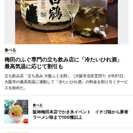
食べる
梅田のふぐ専門の立ち飲み店に「冷たいひれ酒」
最高気温に応じて割引も
立ち飲み店「立ち呑み 大阪ふぐ太郎」（大阪市北区芝田1）が8月1日、
大阪市の最高気温に連動して「冷たいひれ酒」の料金を割り引くサービ
スを始めた。
食べる
阪神梅田本店でかき氷イベント イチゴ味から豚骨
ラーメン味まで100種以上