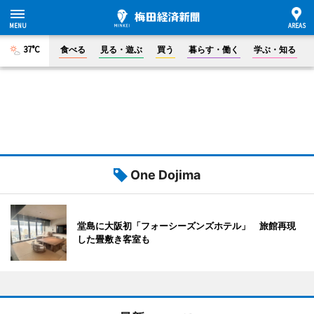
37°C
食べる
見る・遊ぶ
買う
暮らす・働く
学ぶ・知る
One Dojima
堂島に大阪初「フォーシーズンズホテル」 旅館再現
した畳敷き客室も