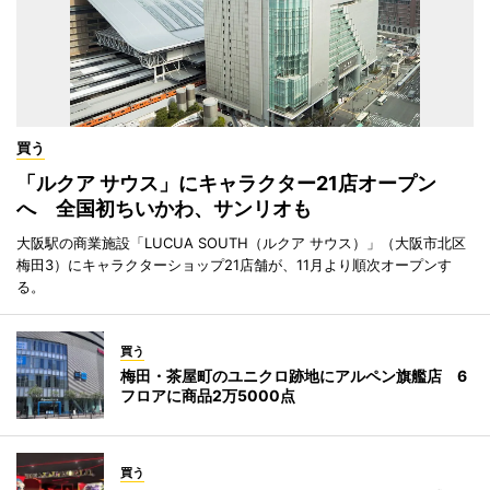
買う
「ルクア サウス」にキャラクター21店オープン
へ 全国初ちいかわ、サンリオも
大阪駅の商業施設「LUCUA SOUTH（ルクア サウス）」（大阪市北区
梅田3）にキャラクターショップ21店舗が、11月より順次オープンす
る。
買う
梅田・茶屋町のユニクロ跡地にアルペン旗艦店 6
フロアに商品2万5000点
買う