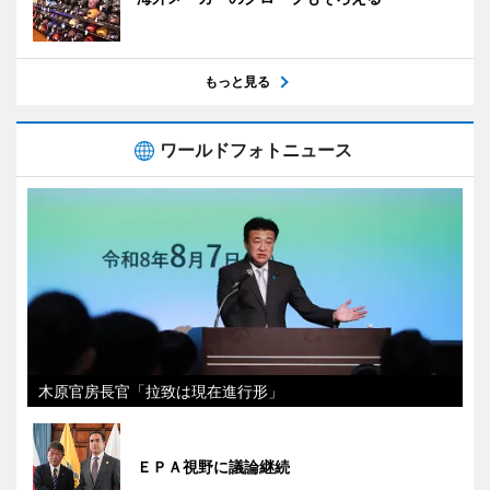
もっと見る
ワールドフォトニュース
木原官房長官「拉致は現在進行形」
ＥＰＡ視野に議論継続