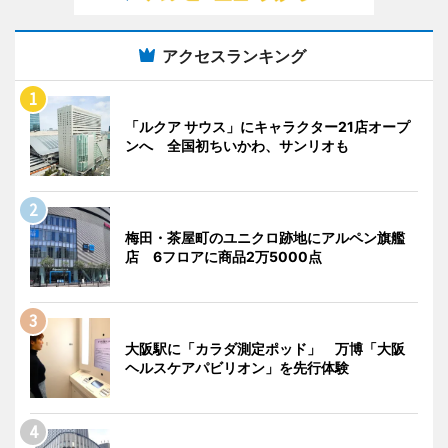
アクセスランキング
「ルクア サウス」にキャラクター21店オープ
ンへ 全国初ちいかわ、サンリオも
梅田・茶屋町のユニクロ跡地にアルペン旗艦
店 6フロアに商品2万5000点
大阪駅に「カラダ測定ポッド」 万博「大阪
ヘルスケアパビリオン」を先行体験