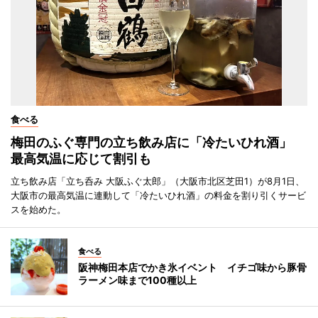
食べる
梅田のふぐ専門の立ち飲み店に「冷たいひれ酒」
最高気温に応じて割引も
立ち飲み店「立ち呑み 大阪ふぐ太郎」（大阪市北区芝田1）が8月1日、
大阪市の最高気温に連動して「冷たいひれ酒」の料金を割り引くサービ
スを始めた。
食べる
阪神梅田本店でかき氷イベント イチゴ味から豚骨
ラーメン味まで100種以上