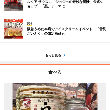
ルクア サウスに「ジョジョの奇妙な冒険」公式シ
ョップ 「悪」テーマに
買う
阪急うめだ本店でアイスクリームイベント 「雪見
だいふく」の限定商品も
もっと見る
食べる