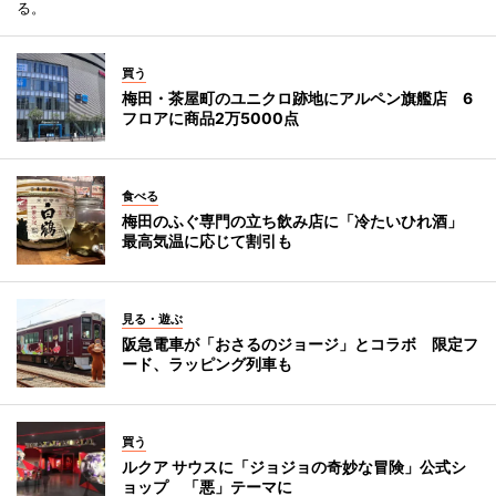
る。
買う
梅田・茶屋町のユニクロ跡地にアルペン旗艦店 6
フロアに商品2万5000点
食べる
梅田のふぐ専門の立ち飲み店に「冷たいひれ酒」
最高気温に応じて割引も
見る・遊ぶ
阪急電車が「おさるのジョージ」とコラボ 限定フ
ード、ラッピング列車も
買う
ルクア サウスに「ジョジョの奇妙な冒険」公式シ
ョップ 「悪」テーマに