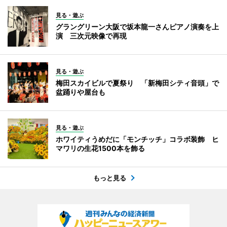
見る・遊ぶ
グラングリーン大阪で坂本龍一さんピアノ演奏を上
演 三次元映像で再現
見る・遊ぶ
梅田スカイビルで夏祭り 「新梅田シティ音頭」で
盆踊りや屋台も
見る・遊ぶ
ホワイティうめだに「モンチッチ」コラボ装飾 ヒ
マワリの生花1500本を飾る
もっと見る