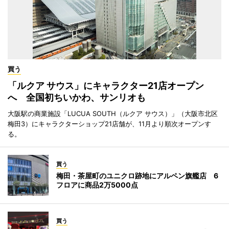
買う
「ルクア サウス」にキャラクター21店オープン
へ 全国初ちいかわ、サンリオも
大阪駅の商業施設「LUCUA SOUTH（ルクア サウス）」（大阪市北区
梅田3）にキャラクターショップ21店舗が、11月より順次オープンす
る。
買う
梅田・茶屋町のユニクロ跡地にアルペン旗艦店 6
フロアに商品2万5000点
買う