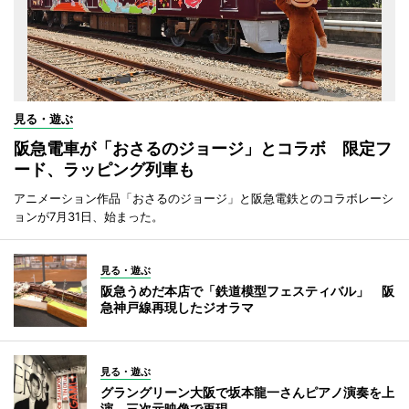
見る・遊ぶ
阪急電車が「おさるのジョージ」とコラボ 限定フ
ード、ラッピング列車も
アニメーション作品「おさるのジョージ」と阪急電鉄とのコラボレーシ
ョンが7月31日、始まった。
見る・遊ぶ
阪急うめだ本店で「鉄道模型フェスティバル」 阪
急神戸線再現したジオラマ
見る・遊ぶ
グラングリーン大阪で坂本龍一さんピアノ演奏を上
演 三次元映像で再現