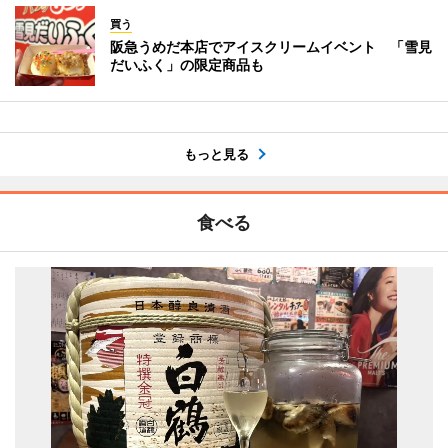
買う
阪急うめだ本店でアイスクリームイベント 「雪見
だいふく」の限定商品も
もっと見る
食べる