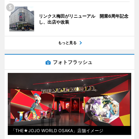
リンクス梅田がリニューアル 開業6周年記念
し、出店や改装
もっと見る
フォトフラッシュ
「THE★JOJO WORLD OSAKA」店舗イメージ