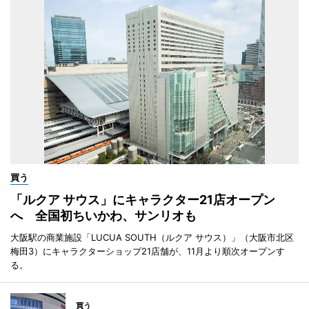
買う
「ルクア サウス」にキャラクター21店オープン
へ 全国初ちいかわ、サンリオも
大阪駅の商業施設「LUCUA SOUTH（ルクア サウス）」（大阪市北区
梅田3）にキャラクターショップ21店舗が、11月より順次オープンす
る。
買う