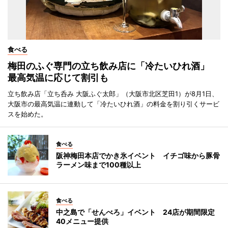
食べる
梅田のふぐ専門の立ち飲み店に「冷たいひれ酒」
最高気温に応じて割引も
立ち飲み店「立ち呑み 大阪ふぐ太郎」（大阪市北区芝田1）が8月1日、
大阪市の最高気温に連動して「冷たいひれ酒」の料金を割り引くサービ
スを始めた。
食べる
阪神梅田本店でかき氷イベント イチゴ味から豚骨
ラーメン味まで100種以上
食べる
中之島で「せんべろ」イベント 24店が期間限定
40メニュー提供