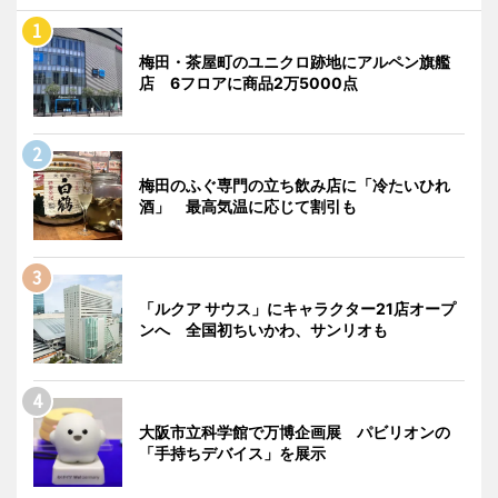
梅田・茶屋町のユニクロ跡地にアルペン旗艦
店 6フロアに商品2万5000点
梅田のふぐ専門の立ち飲み店に「冷たいひれ
酒」 最高気温に応じて割引も
「ルクア サウス」にキャラクター21店オープ
ンへ 全国初ちいかわ、サンリオも
大阪市立科学館で万博企画展 パビリオンの
「手持ちデバイス」を展示