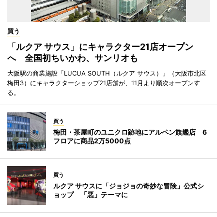
買う
「ルクア サウス」にキャラクター21店オープン
へ 全国初ちいかわ、サンリオも
大阪駅の商業施設「LUCUA SOUTH（ルクア サウス）」（大阪市北区
梅田3）にキャラクターショップ21店舗が、11月より順次オープンす
る。
買う
梅田・茶屋町のユニクロ跡地にアルペン旗艦店 6
フロアに商品2万5000点
買う
ルクア サウスに「ジョジョの奇妙な冒険」公式シ
ョップ 「悪」テーマに