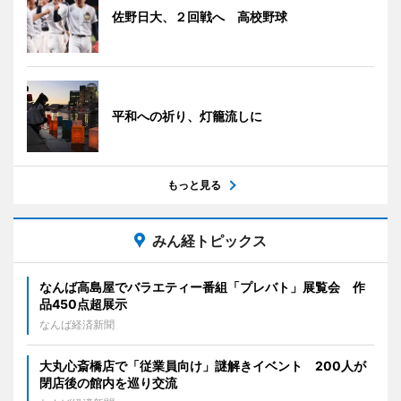
佐野日大、２回戦へ 高校野球
平和への祈り、灯籠流しに
もっと見る
みん経トピックス
なんば高島屋でバラエティー番組「プレバト」展覧会 作
品450点超展示
なんば経済新聞
大丸心斎橋店で「従業員向け」謎解きイベント 200人が
閉店後の館内を巡り交流