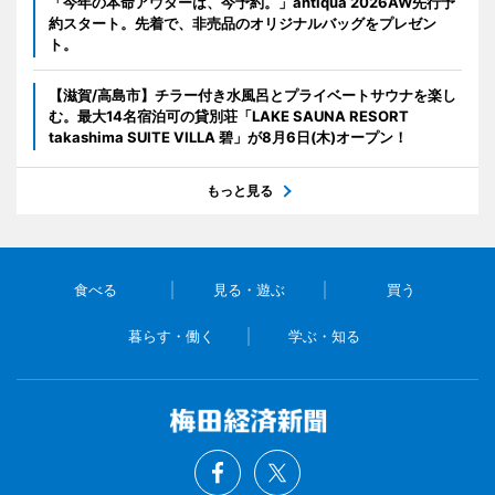
「今年の本命アウターは、今予約。」antiqua 2026AW先行予
約スタート。先着で、非売品のオリジナルバッグをプレゼン
ト。
【滋賀/高島市】チラー付き水風呂とプライベートサウナを楽し
む。最大14名宿泊可の貸別荘「LAKE SAUNA RESORT
takashima SUITE VILLA 碧」が8月6日(木)オープン！
もっと見る
食べる
見る・遊ぶ
買う
暮らす・働く
学ぶ・知る