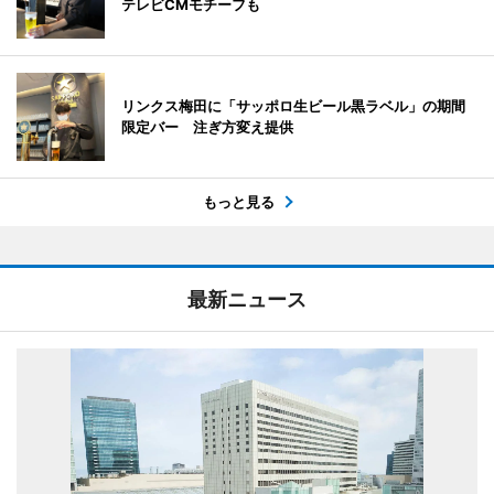
テレビCMモチーフも
リンクス梅田に「サッポロ生ビール黒ラベル」の期間
限定バー 注ぎ方変え提供
もっと見る
最新ニュース