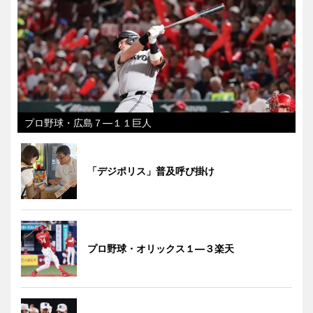
プロ野球・広島７―１１巨人
「デジポリス」普及呼び掛け
プロ野球・オリックス１―３楽天