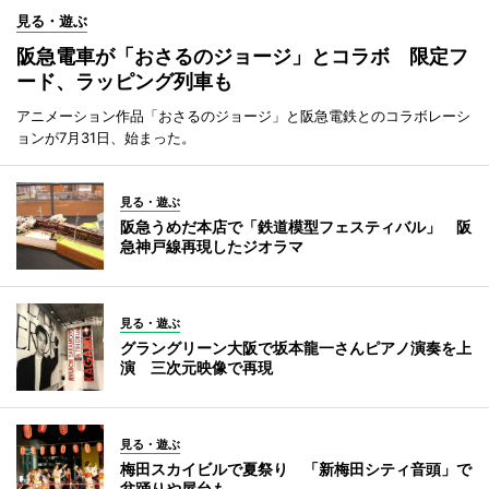
見る・遊ぶ
阪急電車が「おさるのジョージ」とコラボ 限定フ
ード、ラッピング列車も
アニメーション作品「おさるのジョージ」と阪急電鉄とのコラボレーシ
ョンが7月31日、始まった。
見る・遊ぶ
阪急うめだ本店で「鉄道模型フェスティバル」 阪
急神戸線再現したジオラマ
見る・遊ぶ
グラングリーン大阪で坂本龍一さんピアノ演奏を上
演 三次元映像で再現
見る・遊ぶ
梅田スカイビルで夏祭り 「新梅田シティ音頭」で
盆踊りや屋台も