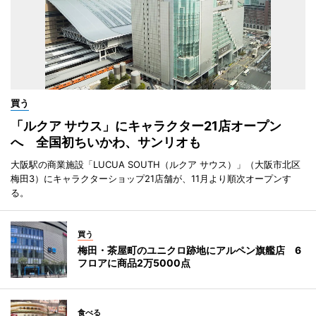
買う
「ルクア サウス」にキャラクター21店オープン
へ 全国初ちいかわ、サンリオも
大阪駅の商業施設「LUCUA SOUTH（ルクア サウス）」（大阪市北区
梅田3）にキャラクターショップ21店舗が、11月より順次オープンす
る。
買う
梅田・茶屋町のユニクロ跡地にアルペン旗艦店 6
フロアに商品2万5000点
食べる