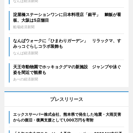
なんば経済新聞
淀屋橋ステーションワンに日本料理店「銀平」 鯛飯が看
板、大阪は5店舗目
船場経済新聞
なんばウォークに「ひまわりガーデン」 リラックマ、す
みっコぐらしコラボ装飾も
なんば経済新聞
天王寺動物園でホッキョクグマの新施設 ジャンプや泳ぐ
姿を間近で観察も
あべの経済新聞
プレスリリース
エックスサーバー株式会社、熊本県で発生した地震・大雨災害
からの復旧・復興支援として1,000万円を寄附