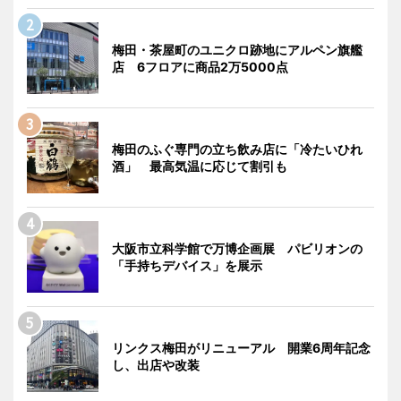
梅田・茶屋町のユニクロ跡地にアルペン旗艦
店 6フロアに商品2万5000点
梅田のふぐ専門の立ち飲み店に「冷たいひれ
酒」 最高気温に応じて割引も
大阪市立科学館で万博企画展 パビリオンの
「手持ちデバイス」を展示
リンクス梅田がリニューアル 開業6周年記念
し、出店や改装