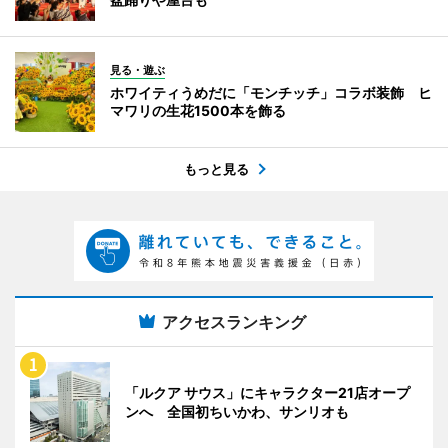
見る・遊ぶ
ホワイティうめだに「モンチッチ」コラボ装飾 ヒ
マワリの生花1500本を飾る
もっと見る
アクセスランキング
「ルクア サウス」にキャラクター21店オープ
ンへ 全国初ちいかわ、サンリオも