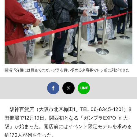
開場15分後には目当てのガンプラを買い求める来店客でレジ前に列ができた
阪神百貨店（大阪市北区梅田1、TEL
06-6345-1201
）8
階催場で12月19日、関西初となる「ガンプラEXPO in 大
阪」が始まった。開店前にはイベント限定モデルを求める
約170人が列を作った。