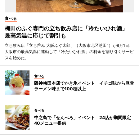
食べる
梅田のふぐ専門の立ち飲み店に「冷たいひれ酒」
最高気温に応じて割引も
立ち飲み店「立ち呑み 大阪ふぐ太郎」（大阪市北区芝田1）が8月1日、
大阪市の最高気温に連動して「冷たいひれ酒」の料金を割り引くサービ
スを始めた。
食べる
阪神梅田本店でかき氷イベント イチゴ味から豚骨
ラーメン味まで100種以上
食べる
中之島で「せんべろ」イベント 24店が期間限定
40メニュー提供