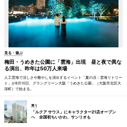
見る・遊ぶ
梅田・うめきた公園に「雲海」出現 昼と夜で異な
る演出、昨年は50万人来場
人工雲海で涼しさや癒やしを演出するイベント「夏の涼：雲海リトリー
ト」が8月10日、グラングリーン大阪「うめきた公園」（大阪市北区大
深町）で始まる。
買う
「ルクア サウス」にキャラクター21店オープン
へ 全国初ちいかわ、サンリオも