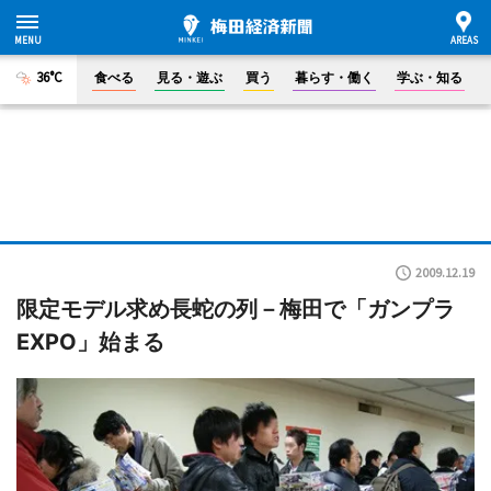
36°C
食べる
見る・遊ぶ
買う
暮らす・働く
学ぶ・知る
2009.12.19
限定モデル求め長蛇の列－梅田で「ガンプラ
EXPO」始まる