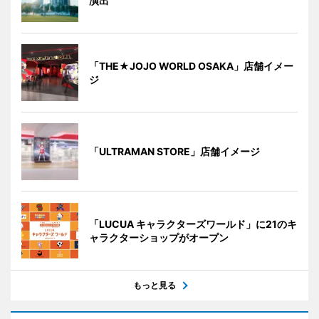
演出
「THE★JOJO WORLD OSAKA」店舗イメー
ジ
「ULTRAMAN STORE」店舗イメージ
「LUCUA キャラクターズワールド」に21のキ
ャラクターショップがオープン
もっと見る