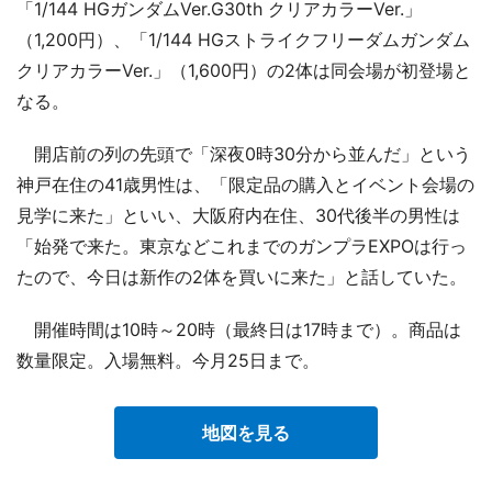
「1/144 HGガンダムVer.G30th クリアカラーVer.」
（1,200円）、「1/144 HGストライクフリーダムガンダム
クリアカラーVer.」（1,600円）の2体は同会場が初登場と
なる。
開店前の列の先頭で「深夜0時30分から並んだ」という
神戸在住の41歳男性は、「限定品の購入とイベント会場の
見学に来た」といい、大阪府内在住、30代後半の男性は
「始発で来た。東京などこれまでのガンプラEXPOは行っ
たので、今日は新作の2体を買いに来た」と話していた。
開催時間は10時～20時（最終日は17時まで）。商品は
数量限定。入場無料。今月25日まで。
地図を見る