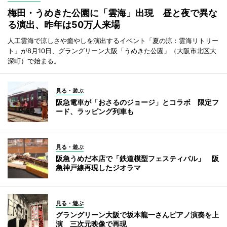
梅田・うめきた公園に「雲海」出現 昼と夜で異な
る演出、昨年は50万人来場
人工雲海で涼しさや癒やしを演出するイベント「夏の涼：雲海リトリー
ト」が8月10日、グラングリーン大阪「うめきた公園」（大阪市北区大
深町）で始まる。
見る・遊ぶ
阪急電車が「おさるのジョージ」とコラボ 限定フ
ード、ラッピング列車も
見る・遊ぶ
阪急うめだ本店で「鉄道模型フェスティバル」 阪
急神戸線再現したジオラマ
見る・遊ぶ
グラングリーン大阪で坂本龍一さんピアノ演奏を上
演 三次元映像で再現