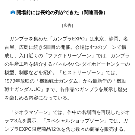
開場前には長蛇の列ができた（関連画像）
［広告］
ガンプラを集めた「ガンプラEXPO」は東京、静岡、名
古屋、広島に続き5回目の開催。会場は4つのゾーンで構
成し、入口近くの「ファクトリーゾーン」では、ガンプラ
の生産工程を紹介するパネルやバンダイホビーセンターの
模型、制服などを紹介。「ヒストリーゾーン」では、
1979年放映の「機動戦士ガンダム」から最新作の「機動
戦士ガンダムUC」まで、各作品のガンプラを展示し歴史
を楽しめる内容になっている。
「ジオラマゾーン」では、作中の名場面を再現したジオ
ラマ3点を展示。「スペシャルショップゾーン」では、ガ
ンプラEXPO限定商品12体を含む数々の商品を販売する。