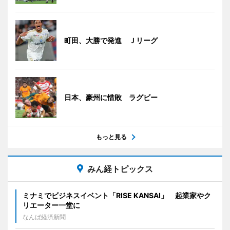
町田、大勝で発進 Ｊリーグ
日本、豪州に惜敗 ラグビー
もっと見る
みん経トピックス
ミナミでビジネスイベント「RISE KANSAI」 起業家やク
リエーター一堂に
なんば経済新聞