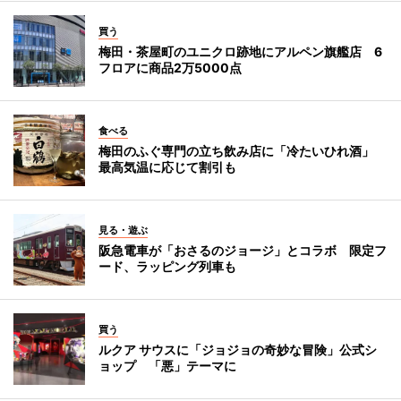
買う
梅田・茶屋町のユニクロ跡地にアルペン旗艦店 6
フロアに商品2万5000点
食べる
梅田のふぐ専門の立ち飲み店に「冷たいひれ酒」
最高気温に応じて割引も
見る・遊ぶ
阪急電車が「おさるのジョージ」とコラボ 限定フ
ード、ラッピング列車も
買う
ルクア サウスに「ジョジョの奇妙な冒険」公式シ
ョップ 「悪」テーマに