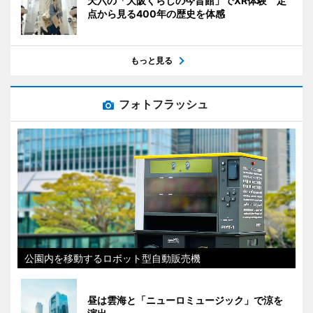
天六の「大阪くらしの今昔館」でXR体験 定
点から見る400年の歴史を体感
もっと見る
フォトフラッシュ
公園内を移動するロボット型自動販売機
昼は雲海と「ニューロミュージック」で涼を