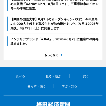
め自販機「CANDY SPIN」8月8日（土）、三重県津市のイオン
モール津南に設置。
【関西外国語大学】8月2日のオープンキャンパスに、今年最高
の4,000人を超える高校生らが詰め掛けました。次回は2026年
最後、8月22日（土）に開催します
インテリアブランド「a.flat」、2026年8月2日に創業25周年を
迎えました。
もっと見る
食べる
見る・遊ぶ
買う
暮らす・働く
学ぶ・知る