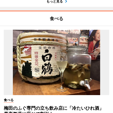
もっと見る
食べる
食べる
梅田のふぐ専門の立ち飲み店に「冷たいひれ酒」