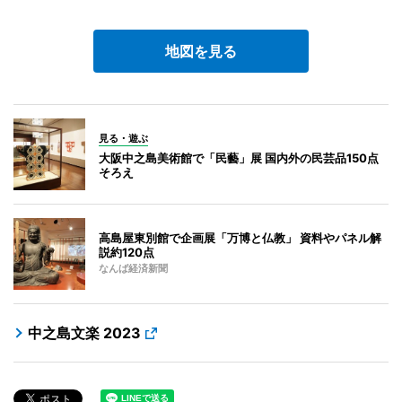
地図を見る
見る・遊ぶ
大阪中之島美術館で「民藝」展 国内外の民芸品150点
そろえ
高島屋東別館で企画展「万博と仏教」 資料やパネル解
説約120点
なんば経済新聞
中之島文楽 2023