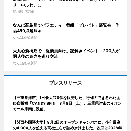
リ、中ふわ」に
船場経済新聞
なんば高島屋でバラエティー番組「プレバト」展覧会 作
品450点超展示
なんば経済新聞
大丸心斎橋店で「従業員向け」謎解きイベント 200人が
閉店後の館内を巡り交流
なんば経済新聞
プレスリリース
【三重県津市】1日最大176個を販売した、行列のできるわたあ
め自販機「CANDY SPIN」8月8日（土）、三重県津市のイオン
モール津南に設置。
【関西外国語大学】8月2日のオープンキャンパスに、今年最高
の4,000人を超える高校生らが詰め掛けました。次回は2026年