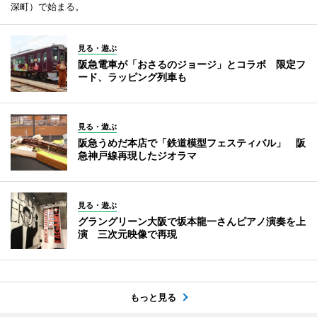
深町）で始まる。
見る・遊ぶ
阪急電車が「おさるのジョージ」とコラボ 限定フ
ード、ラッピング列車も
見る・遊ぶ
阪急うめだ本店で「鉄道模型フェスティバル」 阪
急神戸線再現したジオラマ
見る・遊ぶ
グラングリーン大阪で坂本龍一さんピアノ演奏を上
演 三次元映像で再現
もっと見る