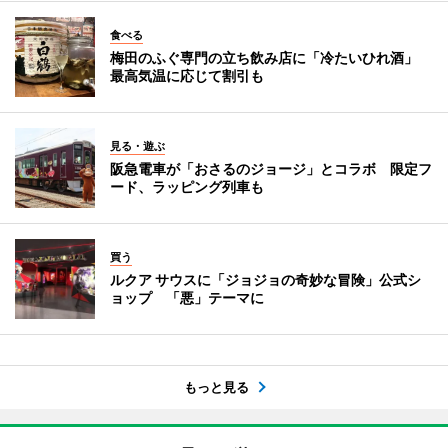
食べる
梅田のふぐ専門の立ち飲み店に「冷たいひれ酒」
最高気温に応じて割引も
見る・遊ぶ
阪急電車が「おさるのジョージ」とコラボ 限定フ
ード、ラッピング列車も
買う
ルクア サウスに「ジョジョの奇妙な冒険」公式シ
ョップ 「悪」テーマに
もっと見る