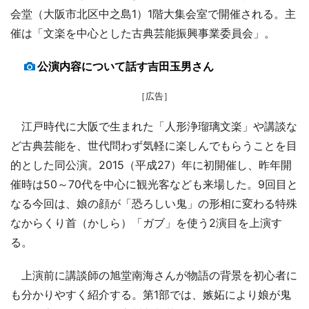
会堂（大阪市北区中之島1）1階大集会室で開催される。主
催は「文楽を中心とした古典芸能振興事業委員会」。
公演内容について話す吉田玉男さん
［広告］
江戸時代に大阪で生まれた「人形浄瑠璃文楽」や講談な
ど古典芸能を、世代問わず気軽に楽しんでもらうことを目
的とした同公演。2015（平成27）年に初開催し、昨年開
催時は50～70代を中心に観光客なども来場した。9回目と
なる今回は、娘の顔が「恐ろしい鬼」の形相に変わる特殊
なからくり首（かしら）「ガブ」を使う2演目を上演す
る。
上演前に講談師の旭堂南海さんが物語の背景を初心者に
も分かりやすく紹介する。第1部では、嫉妬により娘が鬼