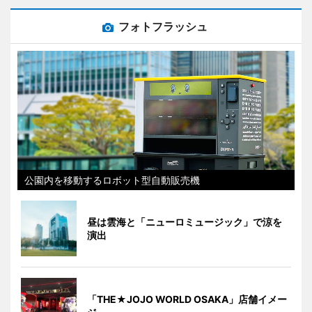
フォトフラッシュ
公園内を移動するロボット型自動販売機
昼は雲海と「ニューロミュージック」で涼を
演出
「THE★JOJO WORLD OSAKA」店舗イメー