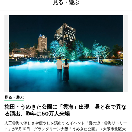
見る・遊ぶ
見る・遊ぶ
梅田・うめきた公園に「雲海」出現 昼と夜で異な
る演出、昨年は50万人来場
人工雲海で涼しさや癒やしを演出するイベント「夏の涼：雲海リトリー
ト」が8月10日、グラングリーン大阪「うめきた公園」（大阪市北区大