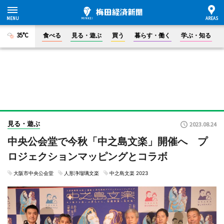
35°C
食べる
見る・遊ぶ
買う
暮らす・働く
学ぶ・知る
見る・遊ぶ
2023.08.24
中央公会堂で今秋「中之島文楽」開催へ プ
ロジェクションマッピングとコラボ
大阪市中央公会堂
人形浄瑠璃文楽
中之島文楽 2023