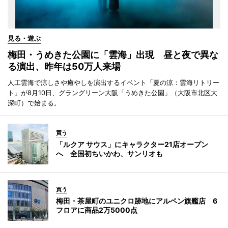
見る・遊ぶ
梅田・うめきた公園に「雲海」出現 昼と夜で異な
る演出、昨年は50万人来場
人工雲海で涼しさや癒やしを演出するイベント「夏の涼：雲海リトリー
ト」が8月10日、グラングリーン大阪「うめきた公園」（大阪市北区大
深町）で始まる。
買う
「ルクア サウス」にキャラクター21店オープン
へ 全国初ちいかわ、サンリオも
買う
梅田・茶屋町のユニクロ跡地にアルペン旗艦店 6
フロアに商品2万5000点