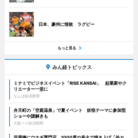
日本、豪州に惜敗 ラグビー
もっと見る
みん経トピックス
ミナミでビジネスイベント「RISE KANSAI」 起業家やク
リエーター一堂に
なんば経済新聞
弁天町の「空庭温泉」で夏イベント 妖怪テーマに参加型
ショーや謎解きも
大阪ベイ経済新聞
淀屋橋にウナギ専門店 1000度の炭火で焼き上げ「外カ