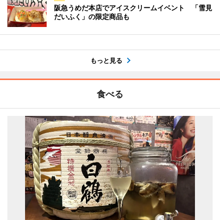
阪急うめだ本店でアイスクリームイベント 「雪見
だいふく」の限定商品も
もっと見る
食べる