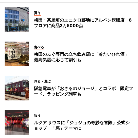
買う
梅田・茶屋町のユニクロ跡地にアルペン旗艦店 6
フロアに商品2万5000点
食べる
梅田のふぐ専門の立ち飲み店に「冷たいひれ酒」
最高気温に応じて割引も
見る・遊ぶ
阪急電車が「おさるのジョージ」とコラボ 限定フ
ード、ラッピング列車も
買う
ルクア サウスに「ジョジョの奇妙な冒険」公式シ
ョップ 「悪」テーマに