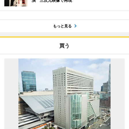
演 三次元映像で再現
もっと見る
買う