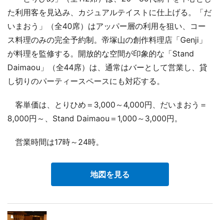
た利用客を見込み、カジュアルテイストに仕上げる。「だ
いまおう」（全40席）はアッパー層の利用を狙い、コー
ス料理のみの完全予約制。帝塚山の創作料理店「Genji」
が料理を監修する。開放的な空間が印象的な「Stand
Daimaou」（全44席）は、通常はバーとして営業し、貸
し切りのパーティースペースにも対応する。
客単価は、とりひめ＝3,000～4,000円、だいまおう＝
8,000円～、Stand Daimaou＝1,000～3,000円。
営業時間は17時～24時。
地図を見る