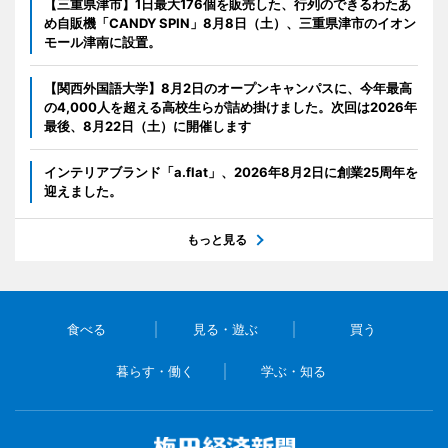
【三重県津市】1日最大176個を販売した、行列のできるわたあ
め自販機「CANDY SPIN」8月8日（土）、三重県津市のイオン
モール津南に設置。
【関西外国語大学】8月2日のオープンキャンパスに、今年最高
の4,000人を超える高校生らが詰め掛けました。次回は2026年
最後、8月22日（土）に開催します
インテリアブランド「a.flat」、2026年8月2日に創業25周年を
迎えました。
もっと見る
食べる
見る・遊ぶ
買う
暮らす・働く
学ぶ・知る