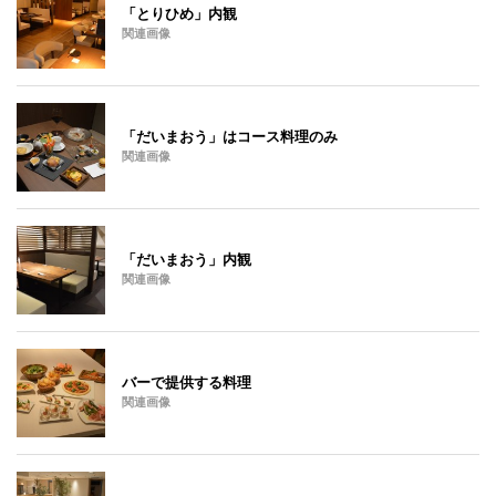
「とりひめ」内観
関連画像
「だいまおう」はコース料理のみ
関連画像
「だいまおう」内観
関連画像
バーで提供する料理
関連画像