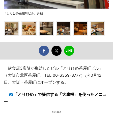
「とりひめ茶屋町ビル」外観
飲食店3店舗が集結したビル「とりひめ茶屋町ビル」
（大阪市北区茶屋町、TEL
06-6359-3777
）が10月12
日、大阪・茶屋町にオープンする。
「とりひめ」で提供する「大摩桜」を使ったメニュ
ー
［広告］