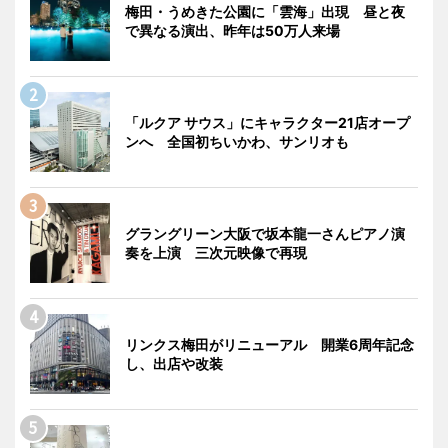
梅田・うめきた公園に「雲海」出現 昼と夜
で異なる演出、昨年は50万人来場
「ルクア サウス」にキャラクター21店オープ
ンへ 全国初ちいかわ、サンリオも
グラングリーン大阪で坂本龍一さんピアノ演
奏を上演 三次元映像で再現
リンクス梅田がリニューアル 開業6周年記念
し、出店や改装