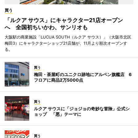
買う
「ルクア サウス」にキャラクター21店オープン
へ 全国初ちいかわ、サンリオも
大阪駅の商業施設「LUCUA SOUTH（ルクア サウス）」（大阪市北区
梅田3）にキャラクターショップ21店舗が、11月より順次オープンす
る。
買う
梅田・茶屋町のユニクロ跡地にアルペン旗艦店 6
フロアに商品2万5000点
買う
ルクア サウスに「ジョジョの奇妙な冒険」公式シ
ョップ 「悪」テーマに
買う