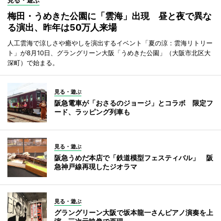
見る・遊ぶ
梅田・うめきた公園に「雲海」出現 昼と夜で異な
る演出、昨年は50万人来場
人工雲海で涼しさや癒やしを演出するイベント「夏の涼：雲海リトリー
ト」が8月10日、グラングリーン大阪「うめきた公園」（大阪市北区大
深町）で始まる。
見る・遊ぶ
阪急電車が「おさるのジョージ」とコラボ 限定フ
ード、ラッピング列車も
見る・遊ぶ
阪急うめだ本店で「鉄道模型フェスティバル」 阪
急神戸線再現したジオラマ
見る・遊ぶ
グラングリーン大阪で坂本龍一さんピアノ演奏を上