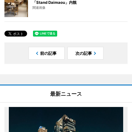
「Stand Daimaou」内観
関連画像
前の記事
次の記事
最新ニュース