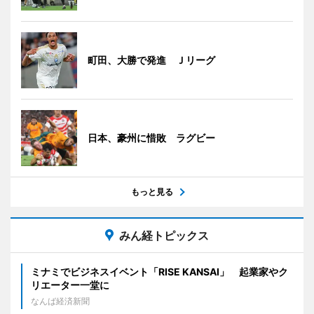
町田、大勝で発進 Ｊリーグ
日本、豪州に惜敗 ラグビー
もっと見る
みん経トピックス
ミナミでビジネスイベント「RISE KANSAI」 起業家やク
リエーター一堂に
なんば経済新聞