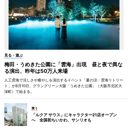
見る・遊ぶ
梅田・うめきた公園に「雲海」出現 昼と夜で異な
る演出、昨年は50万人来場
人工雲海で涼しさや癒やしを演出するイベント「夏の涼：雲海リトリー
ト」が8月10日、グラングリーン大阪「うめきた公園」（大阪市北区大
深町）で始まる。
買う
「ルクア サウス」にキャラクター21店オープン
へ 全国初ちいかわ、サンリオも