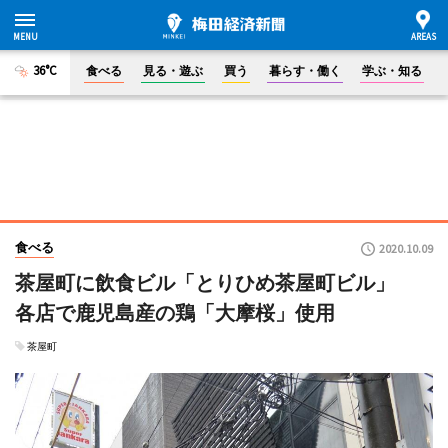
36°C
食べる
見る・遊ぶ
買う
暮らす・働く
学ぶ・知る
食べる
2020.10.09
茶屋町に飲食ビル「とりひめ茶屋町ビル」
各店で鹿児島産の鶏「大摩桜」使用
茶屋町