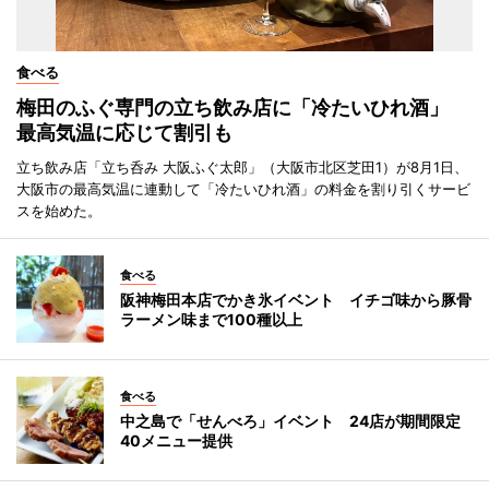
食べる
梅田のふぐ専門の立ち飲み店に「冷たいひれ酒」
最高気温に応じて割引も
立ち飲み店「立ち呑み 大阪ふぐ太郎」（大阪市北区芝田1）が8月1日、
大阪市の最高気温に連動して「冷たいひれ酒」の料金を割り引くサービ
スを始めた。
食べる
阪神梅田本店でかき氷イベント イチゴ味から豚骨
ラーメン味まで100種以上
食べる
中之島で「せんべろ」イベント 24店が期間限定
40メニュー提供