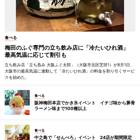
食べる
梅田のふぐ専門の立ち飲み店に「冷たいひれ酒」
最高気温に応じて割引も
立ち飲み店「立ち呑み 大阪ふぐ太郎」（大阪市北区芝田1）が8月1日、
大阪市の最高気温に連動して「冷たいひれ酒」の料金を割り引くサービ
スを始めた。
食べる
阪神梅田本店でかき氷イベント イチゴ味から豚骨
ラーメン味まで100種以上
食べる
中之島で「せんべろ」イベント 24店が期間限定