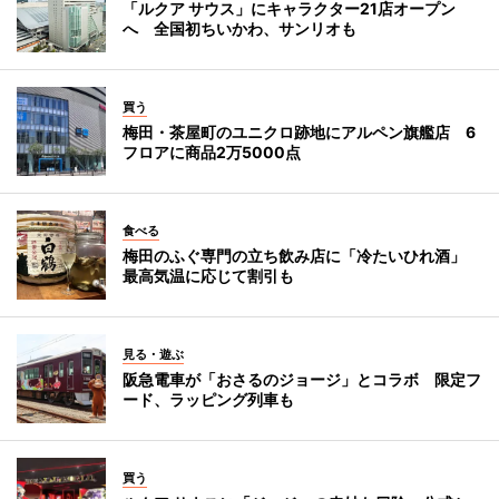
「ルクア サウス」にキャラクター21店オープン
へ 全国初ちいかわ、サンリオも
買う
梅田・茶屋町のユニクロ跡地にアルペン旗艦店 6
フロアに商品2万5000点
食べる
梅田のふぐ専門の立ち飲み店に「冷たいひれ酒」
最高気温に応じて割引も
見る・遊ぶ
阪急電車が「おさるのジョージ」とコラボ 限定フ
ード、ラッピング列車も
買う