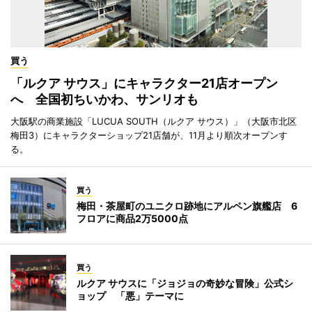
買う
「ルクア サウス」にキャラクター21店オープン
へ 全国初ちいかわ、サンリオも
大阪駅の商業施設「LUCUA SOUTH（ルクア サウス）」（大阪市北区
梅田3）にキャラクターショップ21店舗が、11月より順次オープンす
る。
買う
梅田・茶屋町のユニクロ跡地にアルペン旗艦店 6
フロアに商品2万5000点
買う
ルクア サウスに「ジョジョの奇妙な冒険」公式シ
ョップ 「悪」テーマに