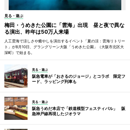
見る・遊ぶ
梅田・うめきた公園に「雲海」出現 昼と夜で異な
る演出、昨年は50万人来場
人工雲海で涼しさや癒やしを演出するイベント「夏の涼：雲海リトリー
ト」が8月10日、グラングリーン大阪「うめきた公園」（大阪市北区大
深町）で始まる。
見る・遊ぶ
阪急電車が「おさるのジョージ」とコラボ 限定フ
ード、ラッピング列車も
見る・遊ぶ
阪急うめだ本店で「鉄道模型フェスティバル」 阪
急神戸線再現したジオラマ