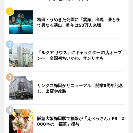
梅田・うめきた公園に「雲海」出現 昼と夜
で異なる演出、昨年は50万人来場
「ルクア サウス」にキャラクター21店オープ
ンへ 全国初ちいかわ、サンリオも
リンクス梅田がリニューアル 開業6周年記念
し、出店や改装
阪急大阪梅田駅で福娘が「えべっさん」PR 2
000本の「福笹」授与