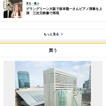
見る・遊ぶ
グラングリーン大阪で坂本龍一さんピアノ演奏を上
演 三次元映像で再現
もっと見る
買う