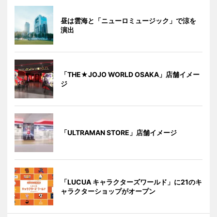
昼は雲海と「ニューロミュージック」で涼を
演出
「THE★JOJO WORLD OSAKA」店舗イメー
ジ
「ULTRAMAN STORE」店舗イメージ
「LUCUA キャラクターズワールド」に21のキ
ャラクターショップがオープン