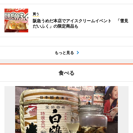
買う
阪急うめだ本店でアイスクリームイベント 「雪見
だいふく」の限定商品も
もっと見る
食べる