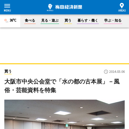
36°C
食べる
見る・遊ぶ
買う
暮らす・働く
学ぶ・知る
買う
2014.03.06
大阪市中央公会堂で「水の都の古本展」－風
俗・芸能資料を特集