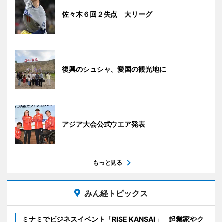
佐々木６回２失点 大リーグ
復興のシュシャ、愛国の観光地に
アジア大会公式ウエア発表
もっと見る
みん経トピックス
ミナミでビジネスイベント「RISE KANSAI」 起業家やク