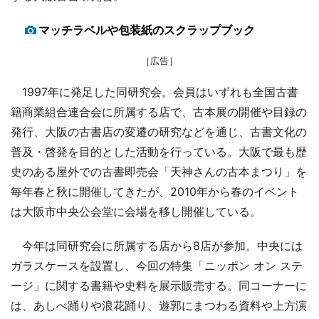
マッチラベルや包装紙のスクラップブック
［広告］
1997年に発足した同研究会。会員はいずれも全国古書
籍商業組合連合会に所属する店で、古本展の開催や目録の
発行、大阪の古書店の変遷の研究などを通じ、古書文化の
普及・啓発を目的とした活動を行っている。大阪で最も歴
史のある屋外での古書即売会「天神さんの古本まつり」を
毎年春と秋に開催してきたが、2010年から春のイベント
は大阪市中央公会堂に会場を移し開催している。
今年は同研究会に所属する店から8店が参加。中央には
ガラスケースを設置し、今回の特集「ニッポン オン ステ
ージ」に関する書籍や史料を展示販売する。同コーナーに
は、あしべ踊りや浪花踊り、遊郭にまつわる資料や上方演