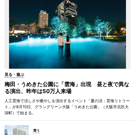
見る・遊ぶ
梅田・うめきた公園に「雲海」出現 昼と夜で異な
る演出、昨年は50万人来場
人工雲海で涼しさや癒やしを演出するイベント「夏の涼：雲海リトリー
ト」が8月10日、グラングリーン大阪「うめきた公園」（大阪市北区大
深町）で始まる。
買う