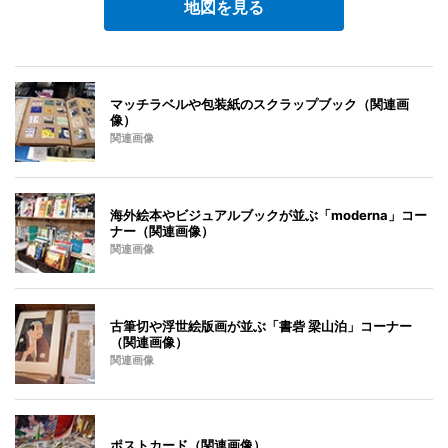
地図を見る
マッチラベルや包装紙のスクラップブック（関連画
像）
関連画像
海外絵本やビジュアルブックが並ぶ「moderna」コー
ナー（関連画像）
関連画像
古筆切や浮世絵版画が並ぶ「書砦 梁山泊」コーナー
（関連画像）
関連画像
ポストカード（関連画像）