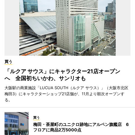
買う
「ルクア サウス」にキャラクター21店オープン
へ 全国初ちいかわ、サンリオも
大阪駅の商業施設「LUCUA SOUTH（ルクア サウス）」（大阪市北区
梅田3）にキャラクターショップ21店舗が、11月より順次オープンす
る。
買う
梅田・茶屋町のユニクロ跡地にアルペン旗艦店 6
フロアに商品2万5000点