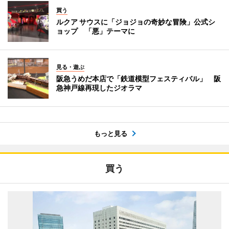
買う
ルクア サウスに「ジョジョの奇妙な冒険」公式シ
ョップ 「悪」テーマに
見る・遊ぶ
阪急うめだ本店で「鉄道模型フェスティバル」 阪
急神戸線再現したジオラマ
もっと見る
買う