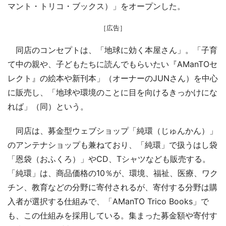
マント・トリコ・ブックス）」をオープンした。
［広告］
同店のコンセプトは、「地球に効く本屋さん」。「子育
て中の親や、子どもたちに読んでもらいたい『AManTOセ
レクト』の絵本や新刊本」（オーナーのJUNさん）を中心
に販売し、「地球や環境のことに目を向けるきっかけにな
れば」（同）という。
同店は、募金型ウェブショップ「純環（じゅんかん）」
のアンテナショップも兼ねており、「純環」で扱うはし袋
「恩袋（おふくろ）」やCD、Tシャツなども販売する。
「純環」は、商品価格の10％が、環境、福祉、医療、ワク
チン、教育などの分野に寄付されるが、寄付する分野は購
入者が選択する仕組みで、「AManTO Trico Books」で
も、この仕組みを採用している。集まった募金額や寄付す