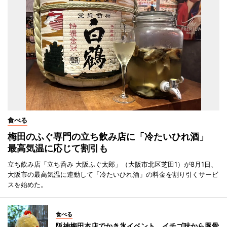
食べる
梅田のふぐ専門の立ち飲み店に「冷たいひれ酒」
最高気温に応じて割引も
立ち飲み店「立ち呑み 大阪ふぐ太郎」（大阪市北区芝田1）が8月1日、
大阪市の最高気温に連動して「冷たいひれ酒」の料金を割り引くサービ
スを始めた。
食べる
阪神梅田本店でかき氷イベント イチゴ味から豚骨