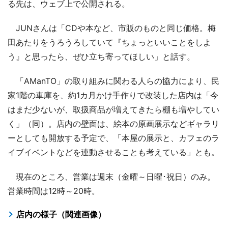
る先は、ウェブ上で公開される。
JUNさんは「CDや本など、市販のものと同じ価格。梅
田あたりをうろうろしていて『ちょっといいことをしよ
う』と思ったら、ぜひ立ち寄ってほしい」と話す。
「AManTO」の取り組みに関わる人らの協力により、民
家1階の車庫を、約1カ月かけ手作りで改装した店内は「今
はまだ少ないが、取扱商品が増えてきたら棚も増やしてい
く」（同）。店内の壁面は、絵本の原画展示などギャラリ
ーとしても開放する予定で、「本屋の展示と、カフェのラ
イブイベントなどを連動させることも考えている」とも。
現在のところ、営業は週末（金曜～日曜･祝日）のみ。
営業時間は12時～20時。
店内の様子（関連画像）