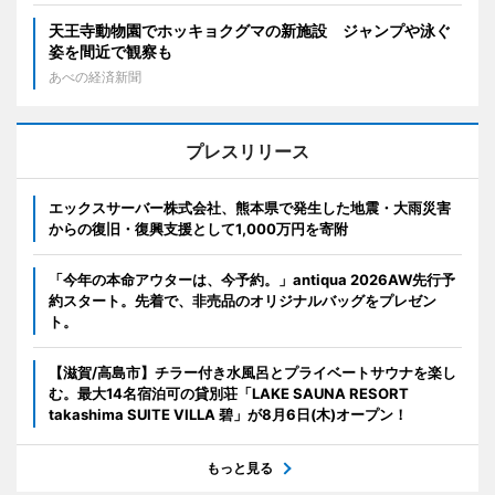
天王寺動物園でホッキョクグマの新施設 ジャンプや泳ぐ
姿を間近で観察も
あべの経済新聞
プレスリリース
エックスサーバー株式会社、熊本県で発生した地震・大雨災害
からの復旧・復興支援として1,000万円を寄附
「今年の本命アウターは、今予約。」antiqua 2026AW先行予
約スタート。先着で、非売品のオリジナルバッグをプレゼン
ト。
【滋賀/高島市】チラー付き水風呂とプライベートサウナを楽し
む。最大14名宿泊可の貸別荘「LAKE SAUNA RESORT
takashima SUITE VILLA 碧」が8月6日(木)オープン！
もっと見る