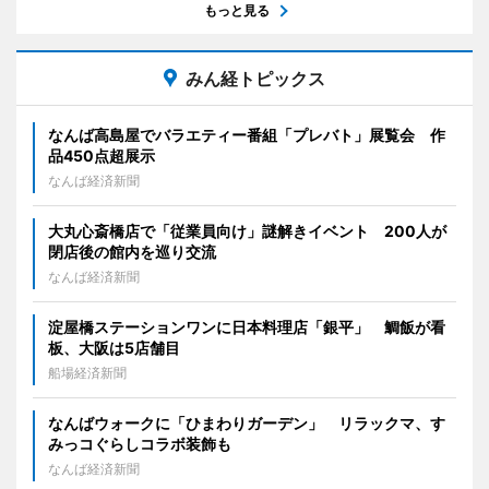
もっと見る
みん経トピックス
なんば高島屋でバラエティー番組「プレバト」展覧会 作
品450点超展示
なんば経済新聞
大丸心斎橋店で「従業員向け」謎解きイベント 200人が
閉店後の館内を巡り交流
なんば経済新聞
淀屋橋ステーションワンに日本料理店「銀平」 鯛飯が看
板、大阪は5店舗目
船場経済新聞
なんばウォークに「ひまわりガーデン」 リラックマ、す
みっコぐらしコラボ装飾も
なんば経済新聞