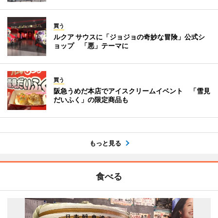
買う
ルクア サウスに「ジョジョの奇妙な冒険」公式シ
ョップ 「悪」テーマに
買う
阪急うめだ本店でアイスクリームイベント 「雪見
だいふく」の限定商品も
もっと見る
食べる