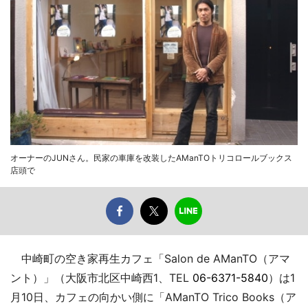
オーナーのJUNさん。民家の車庫を改装したAManTOトリコロールブックス
店頭で
中崎町の空き家再生カフェ「Salon de AManTO（アマ
ント）」（大阪市北区中崎西1、TEL
06-6371-5840
）は1
月10日、カフェの向かい側に「AManTO Trico Books（ア