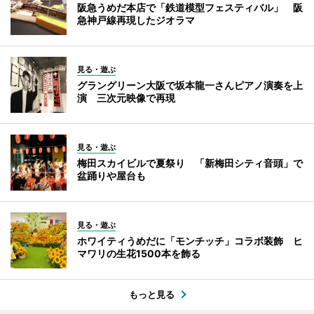
阪急うめだ本店で「鉄道模型フェスティバル」 阪
急神戸線再現したジオラマ
見る・遊ぶ
グラングリーン大阪で坂本龍一さんピアノ演奏を上
演 三次元映像で再現
見る・遊ぶ
梅田スカイビルで夏祭り 「新梅田シティ音頭」で
盆踊りや屋台も
見る・遊ぶ
ホワイティうめだに「モンチッチ」コラボ装飾 ヒ
マワリの生花1500本を飾る
もっと見る