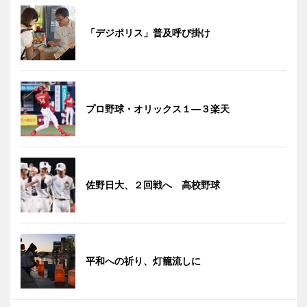
「デジポリス」普及呼び掛け
プロ野球・オリックス１―３楽天
佐野日大、２回戦へ 高校野球
平和への祈り、灯籠流しに