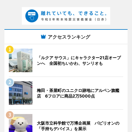
アクセスランキング
「ルクア サウス」にキャラクター21店オープ
ンへ 全国初ちいかわ、サンリオも
梅田・茶屋町のユニクロ跡地にアルペン旗艦
店 6フロアに商品2万5000点
大阪市立科学館で万博企画展 パビリオンの
「手持ちデバイス」を展示