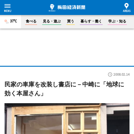
37°C
食べる
見る・遊ぶ
買う
暮らす・働く
学ぶ・知る
2008.02.14
民家の車庫を改装し書店に－中崎に「地球に
効く本屋さん」