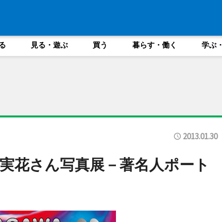
る
見る・遊ぶ
買う
暮らす・働く
学ぶ
2013.01.30
実花さん写真展－著名人ポート