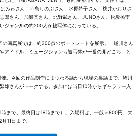
た「NINAGAWA MEN 1」も同時発売する。女性では、
みゅぱみゅさん、寺島しのぶさん、水原希子さん、桃井かおりさ
志郎さん、加瀬亮さん、北野武さん、JUNOさん、松坂桃李
いジャンルの約200人が被写体になっている。
の写真展では、約200点のポートレートを展示。「蜷川さん
やアイドル、ミュージシャンら被写体が一番の見どころ」と
開催。今回の作品制作にまつわる話から現場の裏話まで、蜷川
繁雄さんがトークする。参加には当日10時からギャラリー入
1時まで、最終日は18時まで）。入場料は、一般＝800円、大
月11日まで。