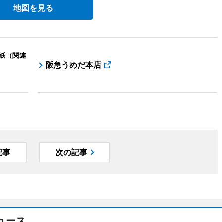
地図を見る
表紙（関連
阪急うめだ本店
記事
次の記事
ュース