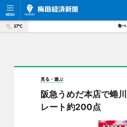
食べ
37°C
見る・遊ぶ
阪急うめだ本店で蜷川
レート約200点