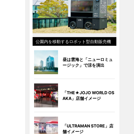
公園内を移動するロボット型自動販売機
昼は雲海と「ニューロミュ
ージック」で涼を演出
「THE★JOJO WORLD OS
AKA」店舗イメージ
「ULTRAMAN STORE」店
舗イメージ