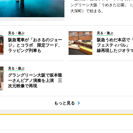
ングリーン大阪「うめきた公園」（
大深町）で始まる。
見る・遊ぶ
見る・遊ぶ
阪急電車が「おさるのジョー
阪急うめだ本店で
ジ」とコラボ 限定フード、
フェスティバル」
ラッピング列車も
線再現したジオラ
見る・遊ぶ
グラングリーン大阪で坂本龍
一さんピアノ演奏を上演 三
次元映像で再現
もっと見る