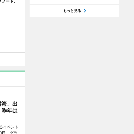
定フード、
もっと見る
雲海」出
、昨年は
るイベント
0日、グラ