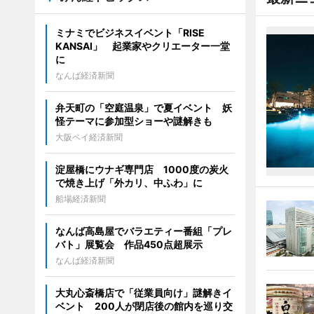
ミナミでビジネスイベント「RISE
KANSAI」 起業家やクリエーター一堂
に
なんば経済新聞
弁天町の「空庭温泉」で夏イベント 妖
怪テーマに参加型ショーや謎解きも
大阪ベイ経済新聞
淀屋橋にウナギ専門店 1000度の炭火
で焼き上げ「外カリ、中ふわ」に
船場経済新聞
なんば高島屋でバラエティー番組「プレ
バト」展覧会 作品450点超展示
なんば経済新聞
大丸心斎橋店で「従業員向け」謎解きイ
ベント 200人が閉店後の館内を巡り交