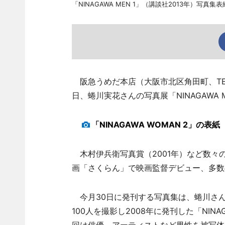
「NINAGAWA MEN 1」（講談社2013年）写真集表
阪急うめだ本店（大阪市北区角田町、T
日、蜷川実花さんの写真展「NINAGAWA M
「NINAGAWA WOMAN 2」の表紙
木村伊兵衛写真賞（2001年）など数々の
画「さくらん」で映画監督デビュー、多数
今月30日に発刊する写真集は、蜷川さ
100人を撮影し2008年に発刊した「NINAG