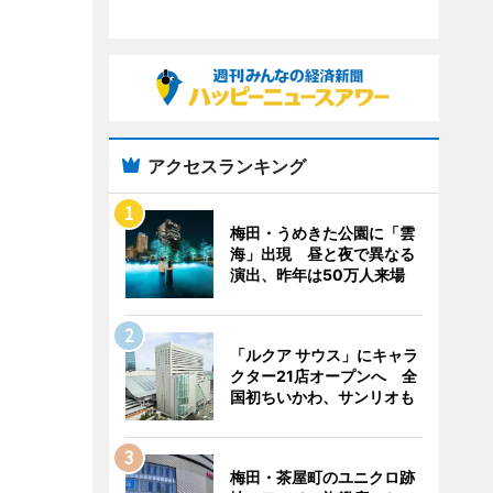
アクセスランキング
梅田・うめきた公園に「雲
海」出現 昼と夜で異なる
演出、昨年は50万人来場
「ルクア サウス」にキャラ
クター21店オープンへ 全
国初ちいかわ、サンリオも
梅田・茶屋町のユニクロ跡