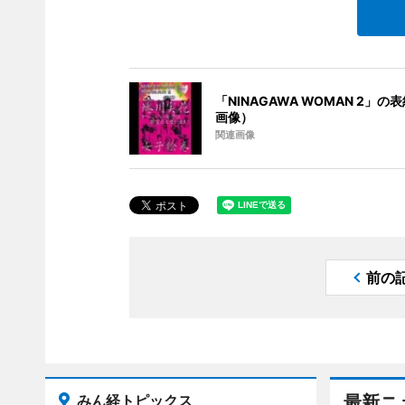
「NINAGAWA WOMAN 2」の
画像）
関連画像
前の
みん経トピックス
最新ニ