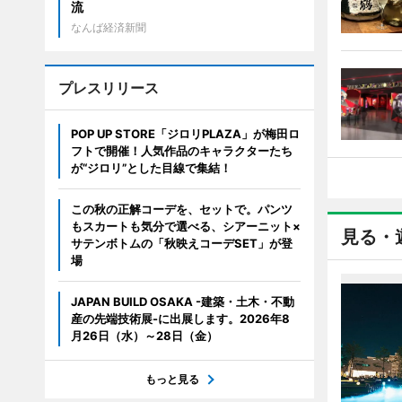
流
なんば経済新聞
プレスリリース
POP UP STORE「ジロリPLAZA」が梅田ロ
フトで開催！人気作品のキャラクターたち
が“ジロリ”とした目線で集結！
この秋の正解コーデを、セットで。パンツ
もスカートも気分で選べる、シアーニット×
見る・
サテンボトムの「秋映えコーデSET」が登
場
JAPAN BUILD OSAKA -建築・土木・不動
産の先端技術展-に出展します。2026年8
月26日（水）～28日（金）
もっと見る