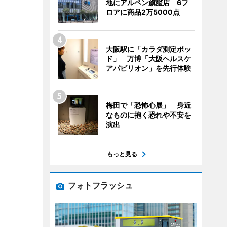
地にアルペン旗艦店 6フ
ロアに商品2万5000点
大阪駅に「カラダ測定ポッ
ド」 万博「大阪ヘルスケ
アパビリオン」を先行体験
梅田で「恐怖心展」 身近
なものに抱く恐れや不安を
演出
もっと見る
フォトフラッシュ