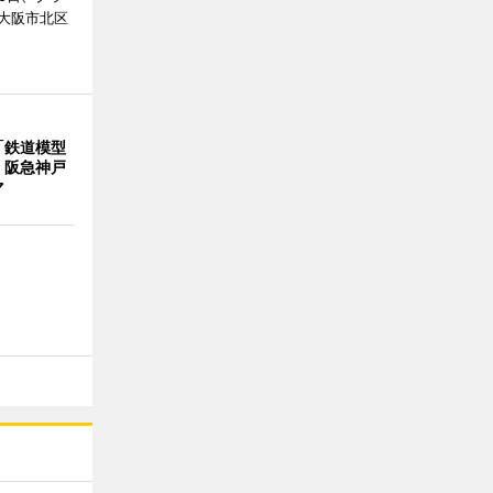
大阪市北区
「鉄道模型
 阪急神戸
マ