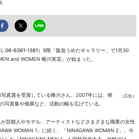
紙
EL
06-6361-1381
）9階「阪急うめだギャラリー」で1月30
EN and WOMEN 蜷川実花」が始まった。
写真賞を受賞している蜷川さん。2007年には、映
［広告］
の写真集や個展など、活動の幅を広げている。
んが芸能人やモデル、アーティストなどさまざまな職業の女性
AWA WOMAN 1」に続く、「NINAGAWA WOMAN 2」。今